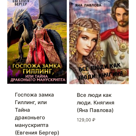
Госпожа замка
Все люди как
Гиллинг, или
люди. Княгиня
Тайна
(Яна Павлова)
драконьего
129,00
₽
манускрипта
(Евгения Бергер)