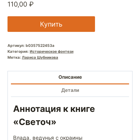
110,00
₽
Купить
Артикул:
b0357522453a
Категория:
Историческое фэнтези
Метка:
Лариса Шубникова
Описание
Детали
Аннотация к книге
«Светоч»
Влада, ведунья с окраины