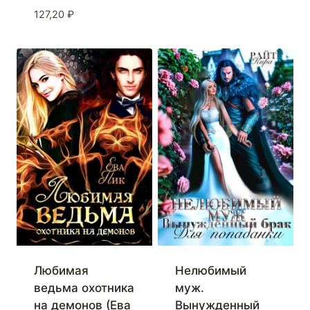
127,20
₽
Любимая
Нелюбимый
ведьма охотника
муж.
на демонов (Ева
Вынужденный