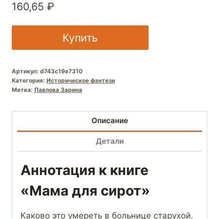
160,65
₽
Купить
Артикул:
d743c19e7310
Категория:
Историческое фэнтези
Метка:
Павлова Зарина
Описание
Детали
Аннотация к книге
«Мама для сирот»
Каково это умереть в больнице старухой,