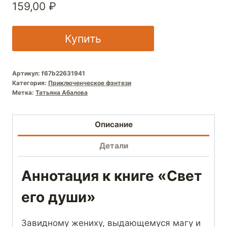
159,00
₽
Купить
Артикул:
f67b22631941
Категория:
Приключенческое фэнтези
Метка:
Татьяна Абалова
Описание
Детали
Аннотация к книге «Свет
его души»
Завидному жениху, выдающемуся магу и