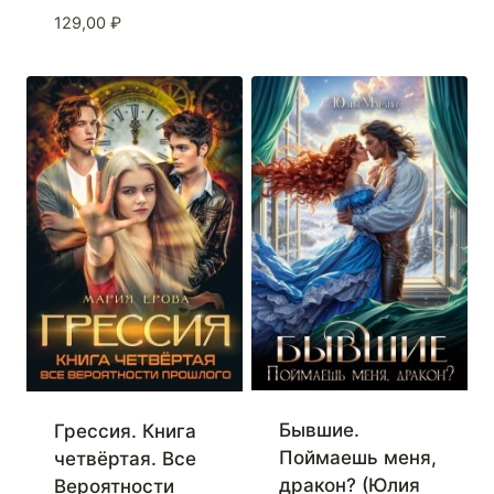
129,00
₽
Бывшие.
Грессия. Книга
Поймаешь меня,
четвёртая. Все
дракон? (Юлия
Вероятности