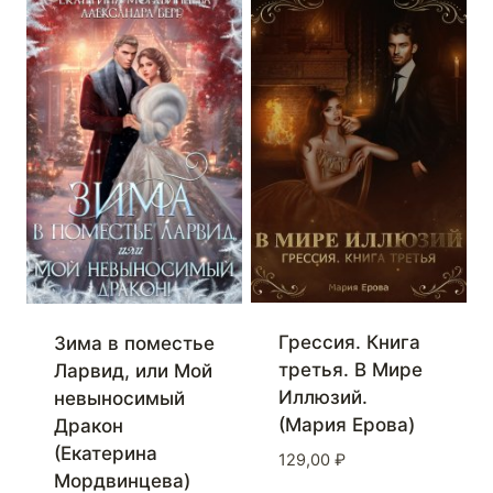
Грессия. Книга
Зима в поместье
третья. В Мире
Ларвид, или Мой
Иллюзий.
невыносимый
(Мария Ерова)
Дракон
(Екатерина
129,00
₽
Мордвинцева)