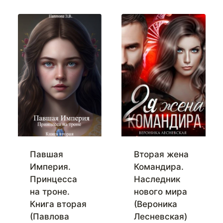
Павшая
Вторая жена
Империя.
Командира.
Принцесса
Наследник
на троне.
нового мира
Книга вторая
(Вероника
(Павлова
Лесневская)