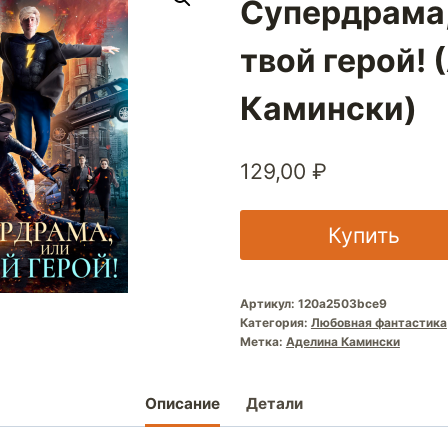
Супердрама,
твой герой!
Камински)
129,00
₽
Купить
Артикул:
120a2503bce9
Категория:
Любовная фантастика
Метка:
Аделина Камински
Описание
Детали