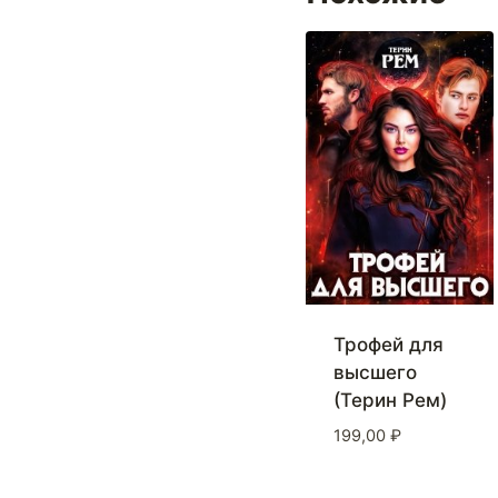
Трофей для
высшего
(Терин Рем)
199,00
₽