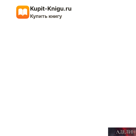
Перейти
Kupit-Knigu.ru
к
Купить книгу
содержимому