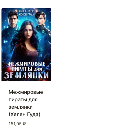
Межмировые
пираты для
землянки
(Хелен Гуда)
151,05
₽