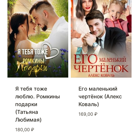
Я тебя тоже
Его маленький
люблю. Ромкины
чертёнок (Алекс
подарки
Коваль)
(Татьяна
169,00
₽
Любимая)
180,00
₽