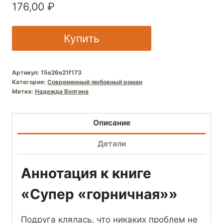
176,00
₽
Купить
Артикул:
15e26e21f173
Категория:
Современный любовный роман
Метка:
Надежда Волгина
Описание
Детали
Аннотация к книге
«Супер «горничная»»
Подруга клялась, что никаких проблем не