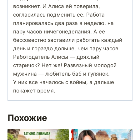
возникнет. И Алиса ей поверила,
согласилась подменить ее. Работа
планировалась два раза в неделю, на
пару часов ничегонеделания. А ее
бессовестно заставили работать каждый
день и гораздо дольше, чем пару часов.
Работодатель Алисы — дряхлый
старичок? Нет же! Развязный молодой
мужчина — любитель баб и гулянок.
У них все началось с войны, а дальше
покажет время.
Похожие