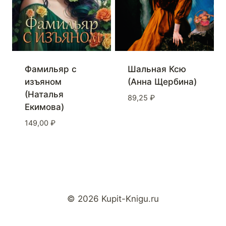
Фамильяр с
Шальная Ксю
изъяном
(Анна Щербина)
(Наталья
89,25
₽
Екимова)
149,00
₽
© 2026 Kupit-Knigu.ru