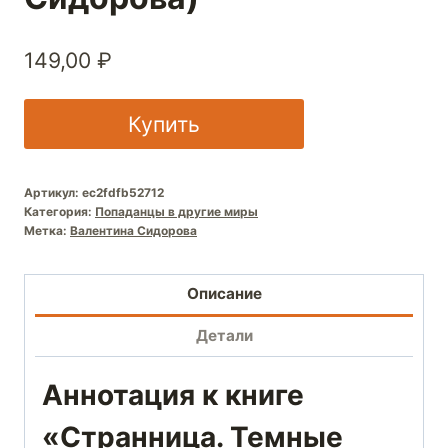
149,00
₽
Купить
Артикул:
ec2fdfb52712
Категория:
Попаданцы в другие миры
Метка:
Валентина Сидорова
Описание
Детали
Аннотация к книге
«Странница. Темные