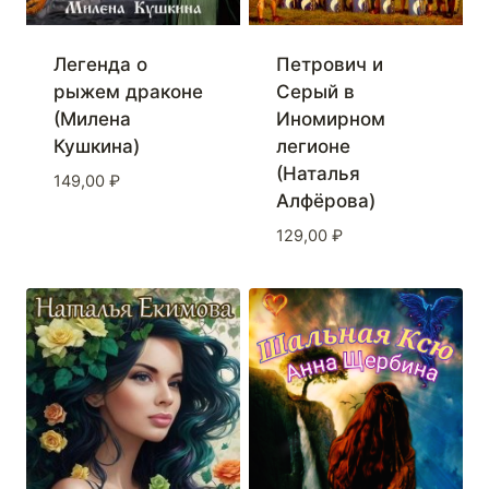
Легенда о
Петрович и
рыжем драконе
Серый в
(Милена
Иномирном
Кушкина)
легионе
(Наталья
149,00
₽
Алфёрова)
129,00
₽