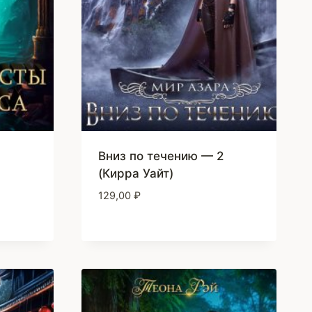
Вниз по течению — 2
(Кирра Уайт)
129,00
₽