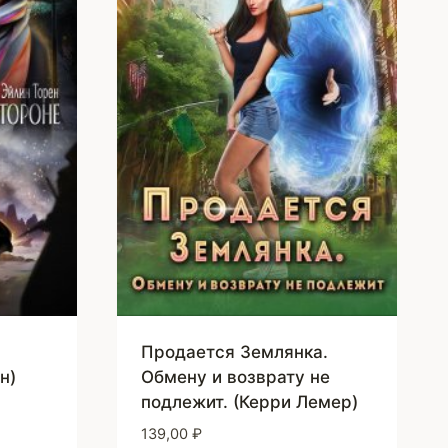
Продается Землянка.
н)
Обмену и возврату не
подлежит. (Керри Лемер)
139,00
₽