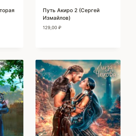
вторая
Путь Акиро 2 (Сергей
Измайлов)
129,00
₽