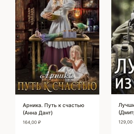
Лучши
Арника. Путь к счастью
(Дмит
(Анна Дант)
129,00
164,00
₽