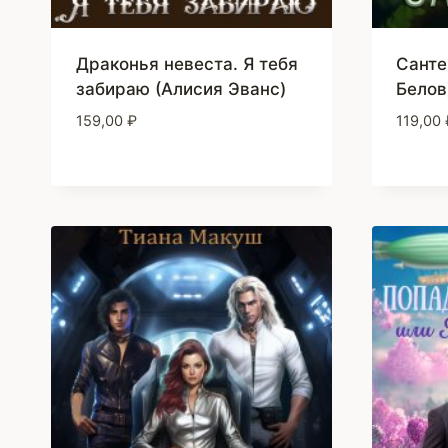
Драконья невеста. Я тебя
Санте
забираю (Алисия Эванс)
Белов
159,00
₽
119,00