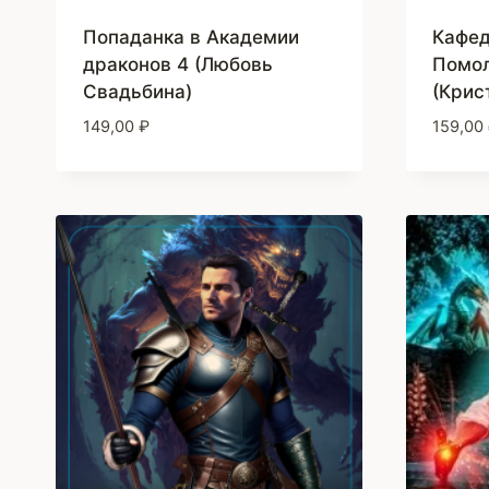
Попаданка в Академии
Кафед
драконов 4 (Любовь
Помол
Свадьбина)
(Крис
149,00
₽
159,00