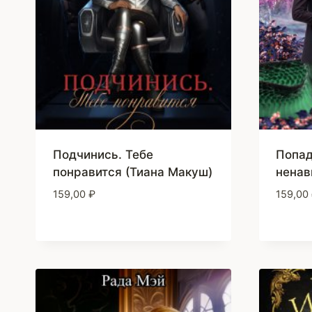
Подчинись. Тебе
Попад
понравится (Тиана Макуш)
ненав
159,00
₽
159,00