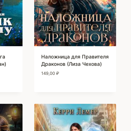
га
Наложница для Правителя
ан)
Драконов (Лиза Чехова)
149,00
₽