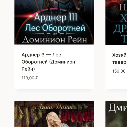
Арднер 3 — Лес
Хозяй
Оборотней (Доминион
тавер
Рейн)
159,00
119,00
₽