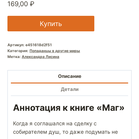
169,00
₽
Купить
Артикул:
e451618d2f51
Категория:
Попаданцы в другие миры
Метка:
Александра Лисина
Описание
Детали
Аннотация к книге «Маг»
Когда я соглашался на сделку с
собирателем душ, то даже подумать не