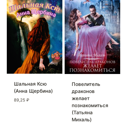
Шальная Ксю
Повелитель
(Анна Щербина)
драконов
желает
89,25
₽
познакомиться
(Татьяна
Михаль)