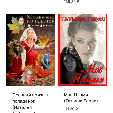
139,30
₽
Моё Пламя
Осенний призыв
(Татьяна Герас)
попаданок
(Наталья
111,30
₽