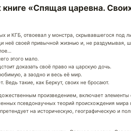
 книге «Спящая царевна. Своих
ых и КГБ, отвоевал у монстра, скрывавшегося под л
и неё своей привычной жизнью и, не раздумывая, ш
лое…
сего этого мало.
стоит доказать своё право на царскую дочь.
юбимую, а заодно и весь её мир.
т. Ведь такие, как Беркут, своих не бросают.
удожественным произведением, включает элементы 
енных псевдонаучных теорий происхождения мира 
 претендует на историческую, географическую и по