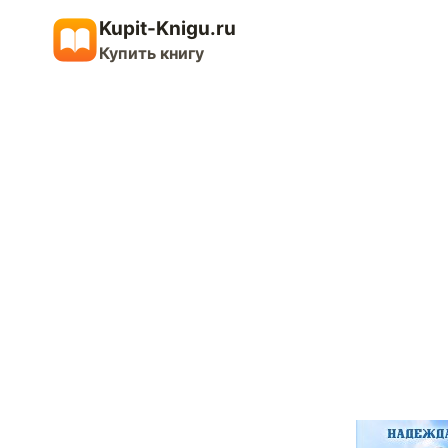
Перейти
Kupit-Knigu.ru
к
Купить книгу
содержимому