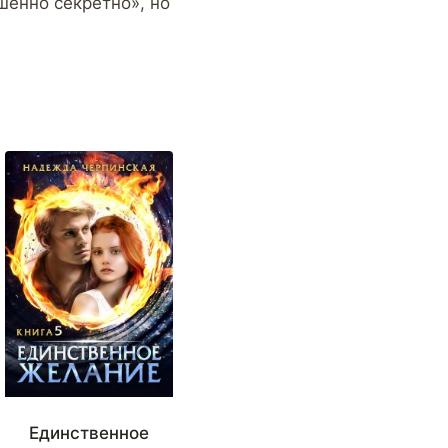
шенно секретно», но
Единственное