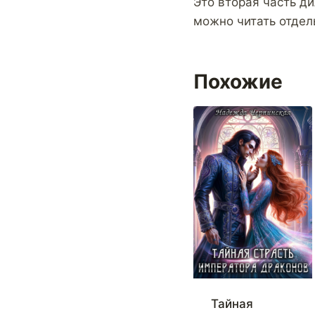
Это вторая часть д
можно читать отдел
Похожие
Тайная