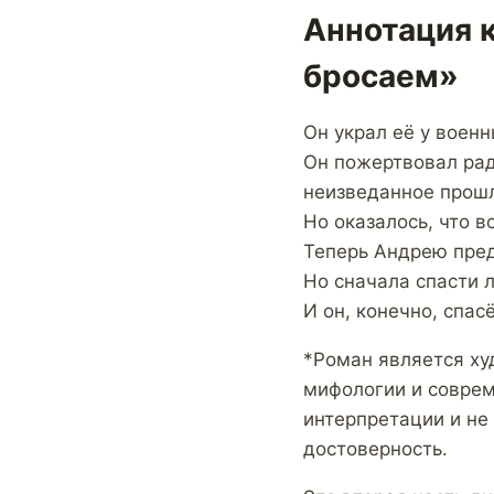
Аннотация к
бросаем»
Он украл её у военн
Он пожертвовал рад
неизведанное прош
Но оказалось, что в
Теперь Андрею пред
Но сначала спасти л
И он, конечно, спасё
*Роман является х
мифологии и соврем
интерпретации и не
достоверность.