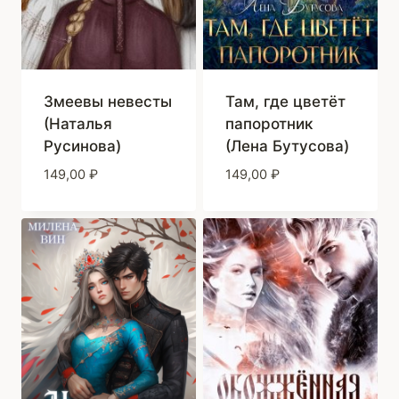
Змеевы невесты
Там, где цветёт
(Наталья
папоротник
Русинова)
(Лена Бутусова)
149,00
₽
149,00
₽