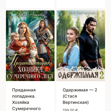
Преданная
Одержимая — 2
попаданка.
(Стася
Хозяйка
Вертинская)
Сумеречного
199,00
₽