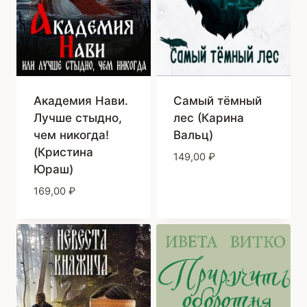
Академия Нави.
Самый тёмный
Лучше стыдно,
лес (Карина
чем никогда!
Вальц)
(Кристина
149,00
₽
Юраш)
169,00
₽