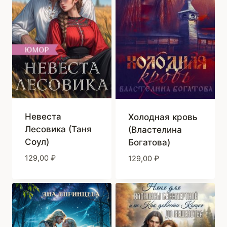
Невеста
Холодная кровь
Лесовика (Таня
(Властелина
Соул)
Богатова)
129,00
₽
129,00
₽