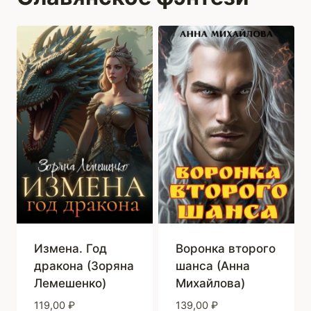
Измена. Год
Воронка второго
дракона (Зоряна
шанса (Анна
Лемешенко)
Михайлова)
119,00
₽
139,00
₽