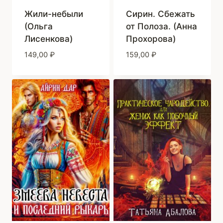
Жили-небыли
Сирин. Сбежать
(Ольга
от Полоза. (Анна
Лисенкова)
Прохорова)
149,00
₽
159,00
₽