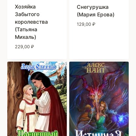
Хозяйка
Снегурушка
Забытого
(Мария Ерова)
королевства
129,00
₽
(Татьяна
Михаль)
229,00
₽