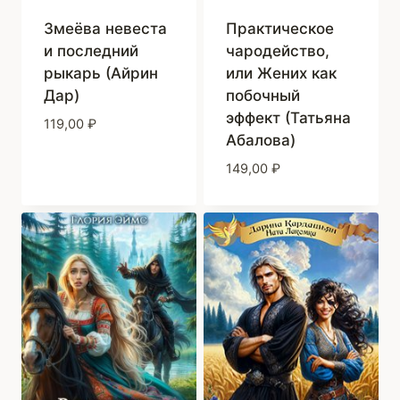
Змеёва невеста
Практическое
и последний
чародейство,
рыкарь (Айрин
или Жених как
Дар)
побочный
эффект (Татьяна
119,00
₽
Абалова)
149,00
₽