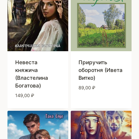
Приручить
Невеста
оборотня (Ивета
княжича
Витко)
(Властелина
Богатова)
89,00
₽
149,00
₽