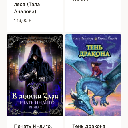
леса (Тала
Ачалова)
149,00
₽
Печать Индиго.
Тень дракона