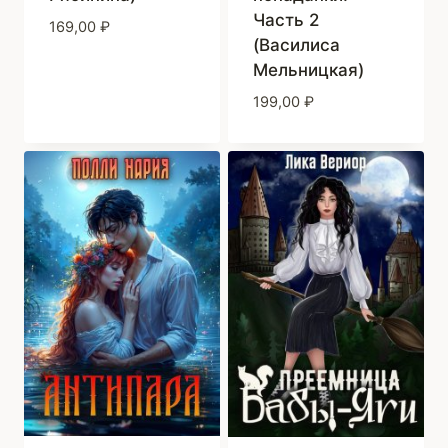
Часть 2
169,00
₽
(Василиса
Мельницкая)
199,00
₽