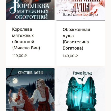
Королева
Обожжённая
мятежных
душа
оборотней
(Властелина
(Милена Вин)
Богатова)
119,00
₽
149,00
₽