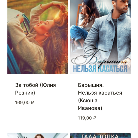
За тобой (Юлия
Барышня.
Резник)
Нельзя касаться
(Ксюша
169,00
₽
Иванова)
119,00
₽