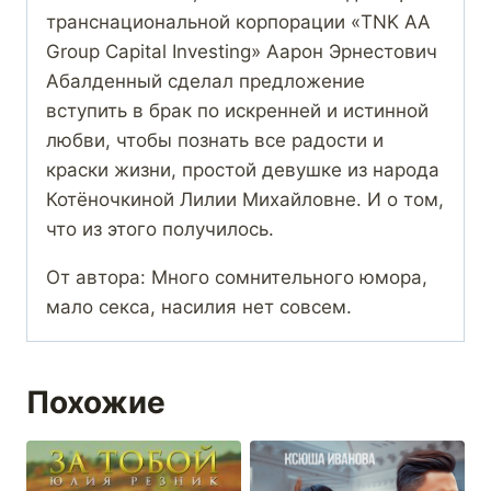
транснациональной корпорации «TNK AA
Group Capital Investing» Аарон Эрнестович
Абалденный сделал предложение
вступить в брак по искренней и истинной
любви, чтобы познать все радости и
краски жизни, простой девушке из народа
Котёночкиной Лилии Михайловне. И о том,
что из этого получилось.
От автора: Много сомнительного юмора,
мало секса, насилия нет совсем.
Похожие