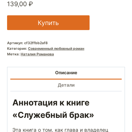
139,00
₽
Купить
Артикул:
cf32ffbb2af8
Категория:
Современный любовный роман
Метка:
Наталия Романова
Описание
Детали
Аннотация к книге
«Служебный брак»
Эта книга о том, как глава и владелец