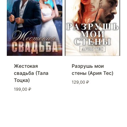
Жестокая
Разрушь мои
свадьба (Тала
стены (Ария Тес)
Тоцка)
129,00
₽
199,00
₽