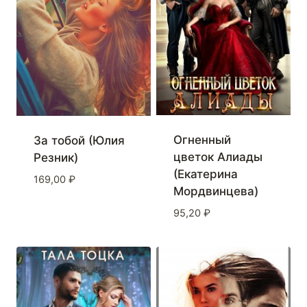
Огненный
За тобой (Юлия
цветок Алиады
Резник)
(Екатерина
169,00
₽
Мордвинцева)
95,20
₽