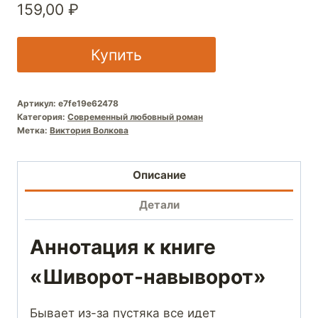
159,00
₽
Купить
Артикул:
e7fe19e62478
Категория:
Современный любовный роман
Метка:
Виктория Волкова
Описание
Детали
Аннотация к книге
«Шиворот-навыворот»
Бывает из-за пустяка все идет