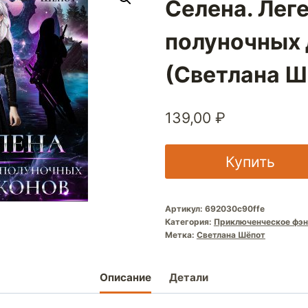
Селена. Лег
полуночных 
(Светлана Ш
139,00
₽
Купить
Артикул:
692030c90ffe
Категория:
Приключенческое фэн
Метка:
Светлана Шёпот
Описание
Детали