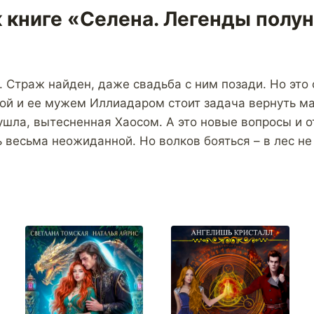
к книге «Селена. Легенды полу
 Страж найден, даже свадьба с ним позади. Но это 
ой и ее мужем Иллиадаром стоит задача вернуть ма
ушла, вытесненная Хаосом. А это новые вопросы и о
весьма неожиданной. Но волков бояться – в лес не 