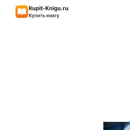
Перейти
Kupit-Knigu.ru
к
Купить книгу
содержимому