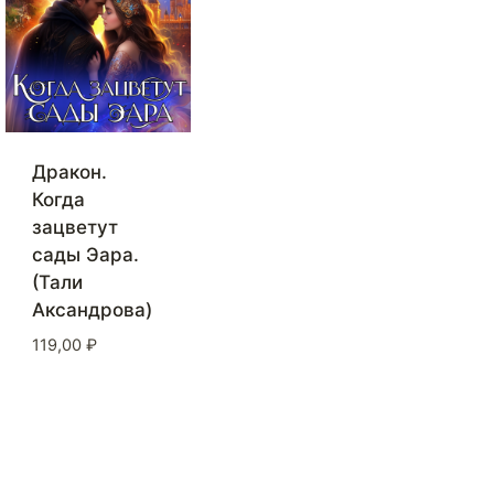
Дракон.
Когда
зацветут
сады Эара.
(Тали
Аксандрова)
119,00
₽