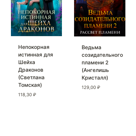
Непокорная
Ведьма
истинная для
созидательного
Шейха
пламени 2
Драконов
(Ангелишь
(Светлана
Кристалл)
Томская)
129,00
₽
118,30
₽