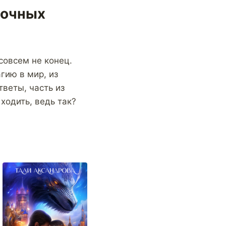
ночных
совсем не конец.
гию в мир, из
тветы, часть из
ходить, ведь так?