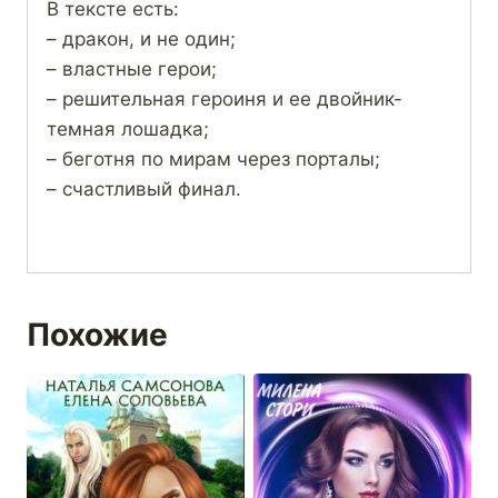
В тексте есть:
– дракон, и не один;
– властные герои;
– решительная героиня и ее двойник-
темная лошадка;
– беготня по мирам через порталы;
– счастливый финал.
Похожие