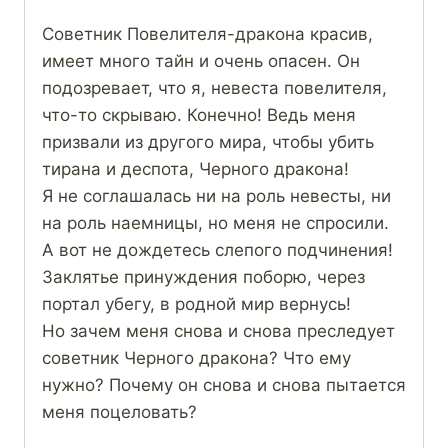
Советник Повелителя-дракона красив,
имеет много тайн и очень опасен. Он
подозревает, что я, невеста повелителя,
что-то скрываю. Конечно! Ведь меня
призвали из другого мира, чтобы убить
тирана и деспота, Черного дракона!
Я не соглашалась ни на роль невесты, ни
на роль наемницы, но меня не спросили.
А вот не дождетесь слепого подчинения!
Заклятье принуждения поборю, через
портал убегу, в родной мир вернусь!
Но зачем меня снова и снова преследует
советник Черного дракона? Что ему
нужно? Почему он снова и снова пытается
меня поцеловать?