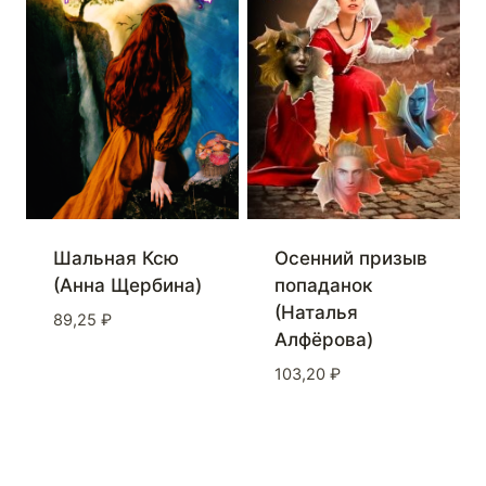
Шальная Ксю
Осенний призыв
(Анна Щербина)
попаданок
(Наталья
89,25
₽
Алфёрова)
103,20
₽