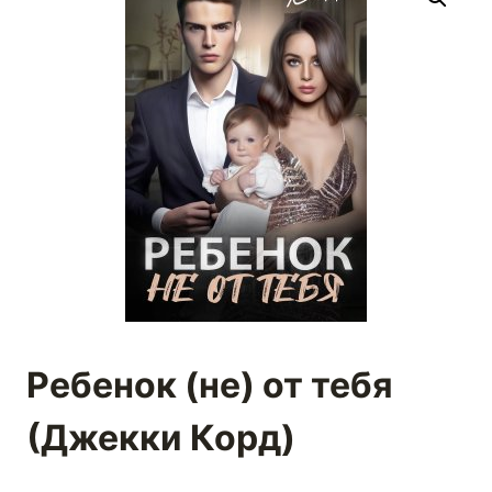
Ребенок (не) от тебя
(Джекки Корд)