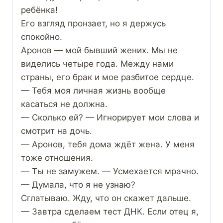
ребёнка!
Его взгляд пронзает, но я держусь
спокойно.
Аронов — мой бывший жених. Мы не
виделись четыре года. Между нами
страны, его брак и мое разбитое сердце.
— Тебя моя личная жизнь вообще
касаться не должна.
— Сколько ей? — Игнорирует мои слова и
смотрит на дочь.
— Аронов, тебя дома ждёт жена. У меня
тоже отношения.
— Ты не замужем. — Усмехается мрачно.
— Думала, что я не узнаю?
Сглатываю. Жду, что он скажет дальше.
— Завтра сделаем тест ДНК. Если отец я,