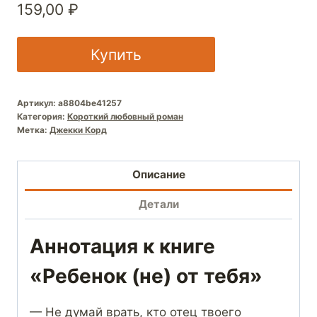
159,00
₽
Купить
Артикул:
a8804be41257
Категория:
Короткий любовный роман
Метка:
Джекки Корд
Описание
Детали
Аннотация к книге
«Ребенок (не) от тебя»
— Не думай врать, кто отец твоего