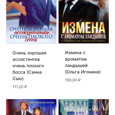
Измена с
Очень хорошая
ароматом
ассистентка
ландышей
очень плохого
(Ольга Игонина)
босса (Санна
Сью)
159,00
₽
111,20
₽