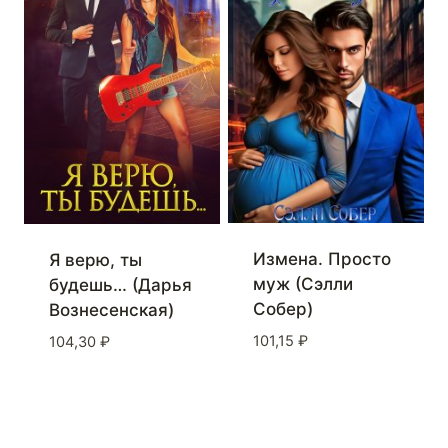
Измена. Просто
Я верю, ты
муж (Сэлли
будешь… (Дарья
Собер)
Вознесенская)
101,15
₽
104,30
₽