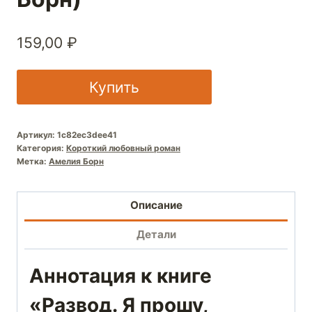
159,00
₽
Купить
Артикул:
1c82ec3dee41
Категория:
Короткий любовный роман
Метка:
Амелия Борн
Описание
Детали
Аннотация к книге
«Развод. Я прошу,