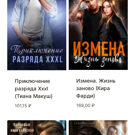
Измена. Жизнь
Приключение
заново (Кира
разряда Xxxl
Фарди)
(Тиана Макуш)
169,00
₽
101,15
₽