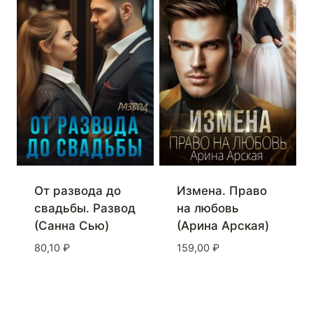
От развода до
Измена. Право
свадьбы. Развод
на любовь
(Санна Сью)
(Арина Арская)
80,10
₽
159,00
₽