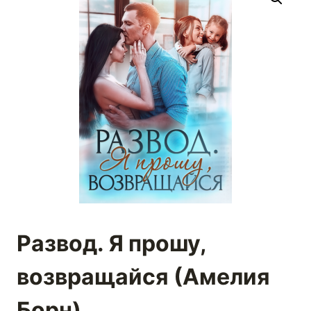
Развод. Я прошу,
возвращайся (Амелия
Борн)