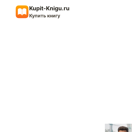
Перейти
Kupit-Knigu.ru
к
Купить книгу
содержимому