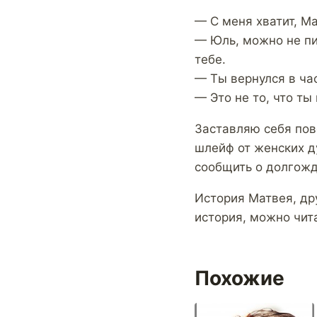
— С меня хватит, Ма
— Юль, можно не пил
тебе.
— Ты вернулся в час
— Это не то, что ты
Заставляю себя пов
шлейф от женских ду
сообщить о долгожд
История Матвея, др
история, можно чит
Похожие