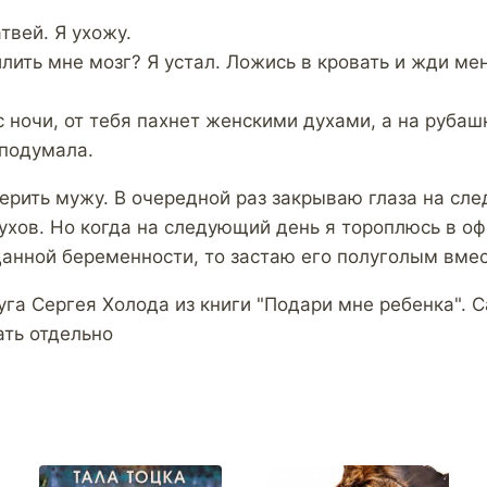
твей. Я ухожу.
ить мне мозг? Я устал. Ложись в кровать и жди мен
 ночи, от тебя пахнет женскими духами, а на рубаш
 подумала.
ерить мужу. В очередной раз закрываю глаза на сле
хов. Но когда на следующий день я тороплюсь в офи
анной беременности, то застаю его полуголым вмес
уга Сергея Холода из книги "Подари мне ребенка". 
ать отдельно