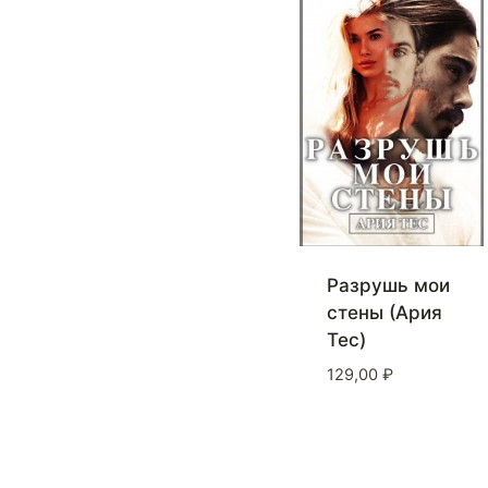
Разрушь мои
стены (Ария
Тес)
129,00
₽