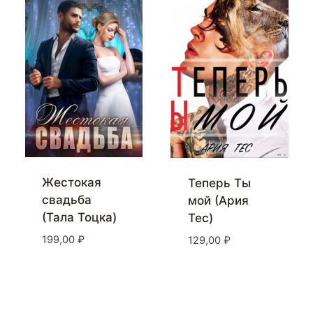
Жестокая
Теперь Ты
свадьба
мой (Ария
(Тала Тоцка)
Тес)
199,00
₽
129,00
₽