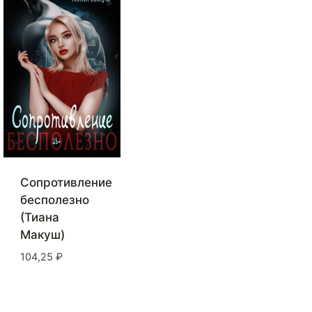
Сопротивление
бесполезно
(Тиана
Макуш)
104,25
₽