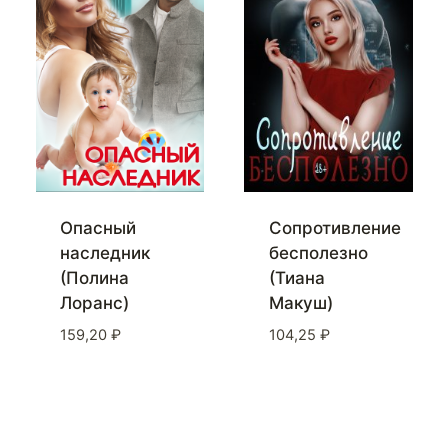
Опасный
Сопротивление
наследник
бесполезно
(Полина
(Тиана
Лоранс)
Макуш)
159,20
₽
104,25
₽