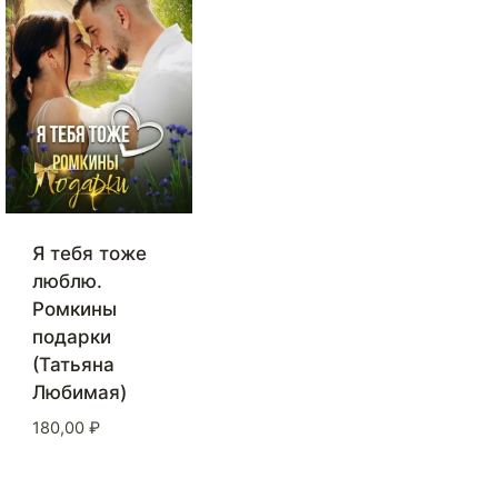
Я тебя тоже
люблю.
Ромкины
подарки
(Татьяна
Любимая)
180,00
₽