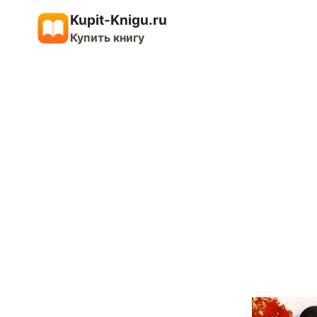
Перейти
Kupit-Knigu.ru
к
Купить книгу
содержимому