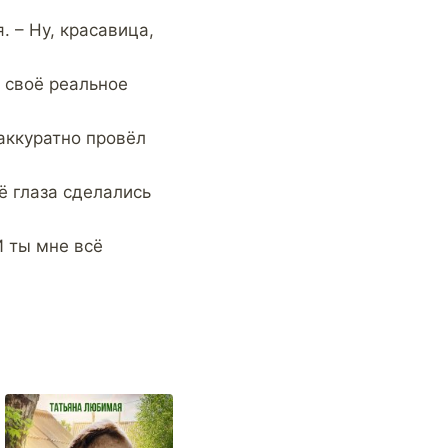
. – Ну, красавица,
 своё реальное
 аккуратно провёл
ё глаза сделались
И ты мне всё