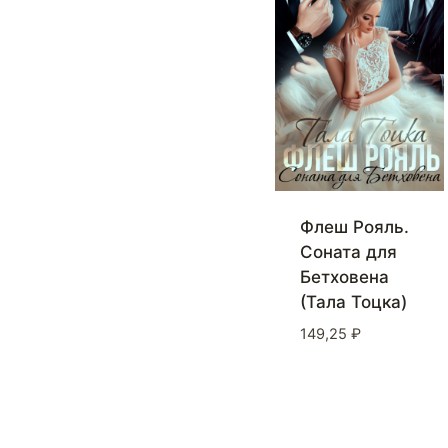
Флеш Рояль.
Соната для
Бетховена
(Тала Тоцка)
149,25
₽