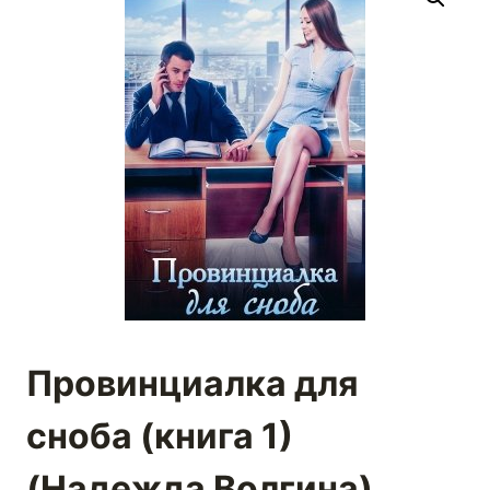
Провинциалка для
сноба (книга 1)
(Надежда Волгина)