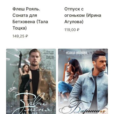
Флеш Рояль.
Отпуск с
Соната для
огоньком (Ирина
Бетховена (Тала
Агулова)
Тоцка)
119,00
₽
149,25
₽