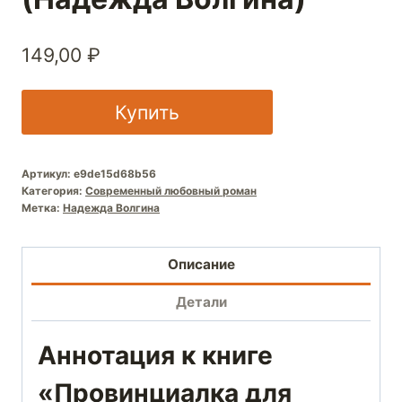
149,00
₽
Купить
Артикул:
e9de15d68b56
Категория:
Современный любовный роман
Метка:
Надежда Волгина
Описание
Детали
Аннотация к книге
«Провинциалка для