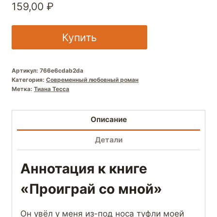
159,00
₽
Купить
Артикул:
766e6cdab2da
Категория:
Современный любовный роман
Метка:
Тиана Тесса
Описание
Детали
Аннотация к книге
«Проиграй со мной»
Он увёл у меня из-под носа туфли моей