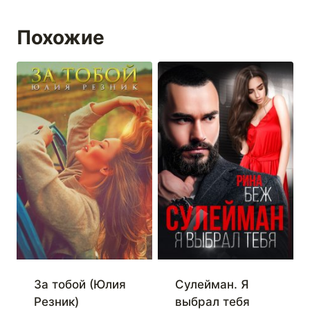
Похожие
За тобой (Юлия
Сулейман. Я
Резник)
выбрал тебя