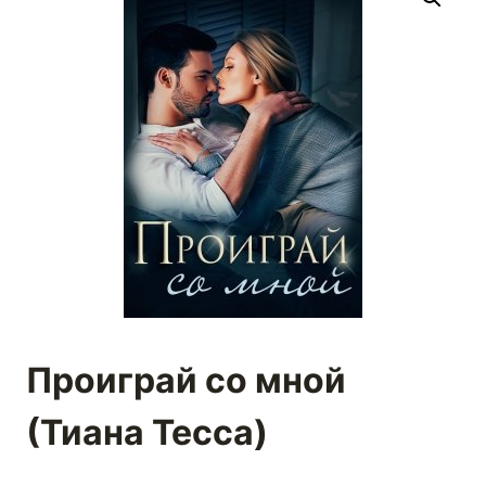
Проиграй со мной
(Тиана Тесса)