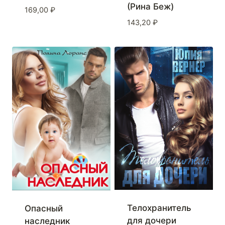
(Рина Беж)
169,00
₽
143,20
₽
Телохранитель
Опасный
для дочери
наследник