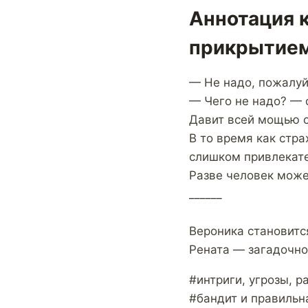
Аннотация 
прикрытие
— Не надо, пожалуй
— Чего не надо? — о
Давит всей мощью с
В то время как стр
слишком привлекате
Разве человек може
______
Вероника становитс
Рената — загадочно
#интриги, угрозы, 
#бандит и правильн