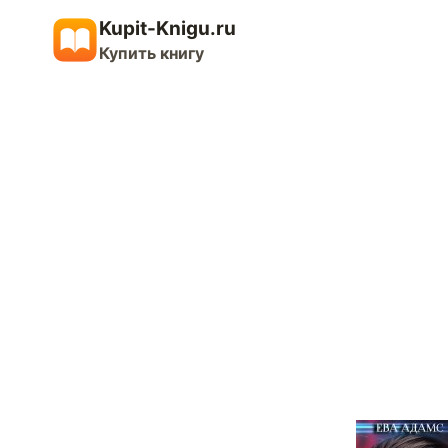
Перейти
Kupit-Knigu.ru
к
Купить книгу
содержимому