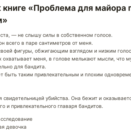
к книге «Проблема для майора 
м»
ста, — не слышу силы в собственном голосе.
н всего в паре сантиметров от меня.
воей фигуры, обжигающим взглядом и низким голо
ах охватывает меня, в голове мелькают мысли, что 
льно для бандита.
т быть таким привлекательным и плохим одноврем
я свидетельницей убийства. Она бежит и оказываетс
го и привлекательного главаря бандитов.
расследование
ая девочка