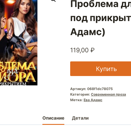
Проблема д
под прикрыт
Адамс)
119,00
₽
Купить
Артикул:
068f1dc78075
Категория:
Современная проза
Метка:
Ева Адамс
Описание
Детали