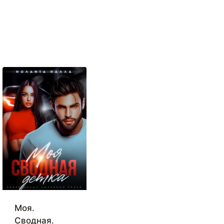
Моя.
Сводная.