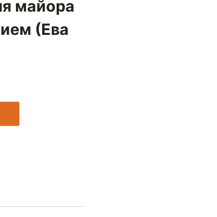
ля майора
ием (Ева