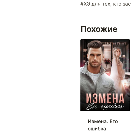
#ХЭ для тех, кто за
Похожие
Измена. Его
ошибка