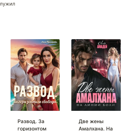
служил
Развод. За
Две жены
горизонтом
Амалхана. На