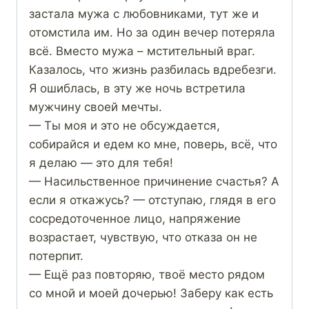
застала мужа с любовниками, тут же и
отомстила им. Но за один вечер потеряла
всё. Вместо мужа – мстительный враг.
Казалось, что жизнь разбилась вдребезги.
Я ошиблась, в эту же ночь встретила
мужчину своей мечты.
— Ты моя и это не обсуждается,
собирайся и едем ко мне, поверь, всё, что
я делаю — это для тебя!
— Насильственное причинение счастья? А
если я откажусь? — отступаю, глядя в его
сосредоточенное лицо, напряжение
возрастает, чувствую, что отказа он не
потерпит.
— Ещё раз повторяю, твоё место рядом
со мной и моей дочерью! Заберу как есть