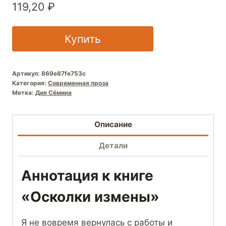
119,20
₽
Купить
Артикул:
869e87fe753c
Категория:
Современная проза
Метка:
Дия Сёмина
Описание
Детали
Аннотация к книге
«Осколки измены»
Я не вовремя вернулась с работы и