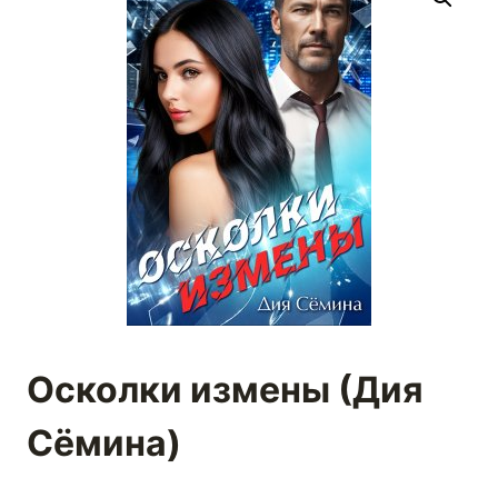
Осколки измены (Дия
Сёмина)