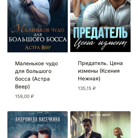
Предатель. Цена
Маленькое чудо
измены (Ксения
для большого
Нежная)
босса (Астра
Веер)
135,15
₽
159,00
₽