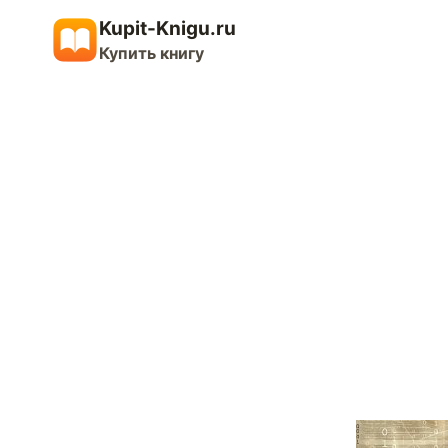
Перейти
Kupit-Knigu.ru
к
Купить книгу
содержимому