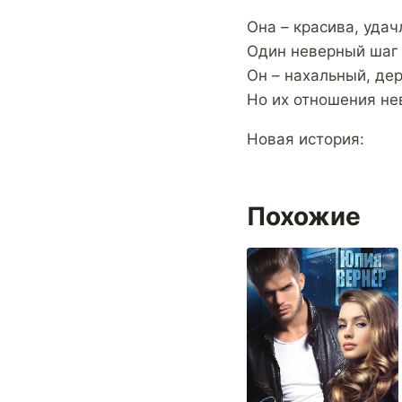
Она – красива, удач
Один неверный шаг 
Он – нахальный, де
Но их отношения не
Новая история:
Похожие