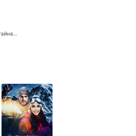
 тайна…