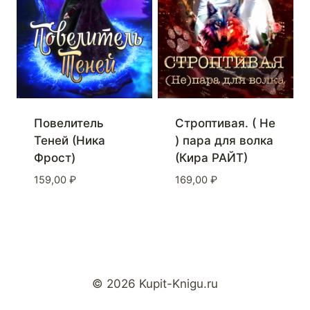
Повелитель
Строптивая. ( Не
Теней (Ника
) пара для волка
Фрост)
(Кира РАЙТ)
159,00
₽
169,00
₽
© 2026 Kupit-Knigu.ru