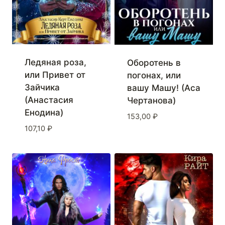
Ледяная роза,
Оборотень в
или Привет от
погонах, или
Зайчика
вашу Машу! (Аса
(Анастасия
Чертанова)
Енодина)
153,00
₽
107,10
₽