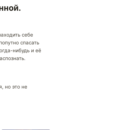
нной.
аходить себе
 попутно спасать
огда-нибудь и её
аспознать.
, но это не