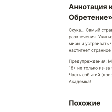
Аннотация к
Обретение
Скука… Самый страш
развлечения. Учитьс
миры и устраивать ч
настигнет странное 
Предупреждения: М
18+ не только из-за 
Часть событий (дово
Академка!
Похожие