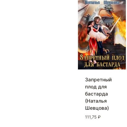
Запретный
плод для
бастарда
(Наталья
Шевцова)
111,75
₽