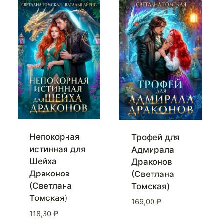
Непокорная
Трофей для
истинная для
Адмирала
Шейха
Драконов
Драконов
(Светлана
(Светлана
Томская)
Томская)
169,00
₽
118,30
₽