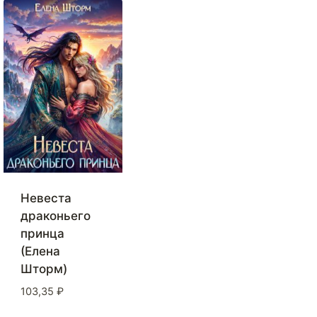
Невеста
драконьего
принца
(Елена
Шторм)
103,35
₽