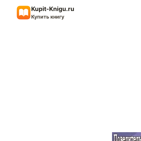
Перейти
Kupit-Knigu.ru
к
Купить книгу
содержимому