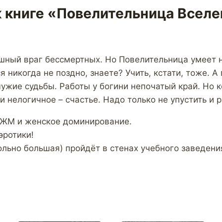
 книге «Повелительница Вселе
»
ный враг бессмертных. Но Повелительница умеет н
я никогда не поздно, знаете? Учить, кстати, тоже. А
ужие судьбы. Работы у богини непочатый край. Но к
и нелогичное – счастье. Надо только не упустить и р
ЖМ и женское доминирование.
эротики!
льно большая) пройдёт в стенах учебного заведения