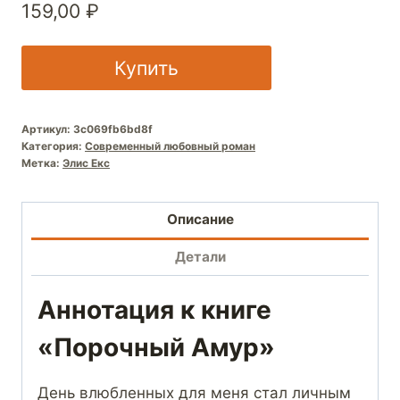
159,00
₽
Купить
Артикул:
3c069fb6bd8f
Категория:
Современный любовный роман
Метка:
Элис Екс
Описание
Детали
Аннотация к книге
«Порочный Амур»
День влюбленных для меня стал личным