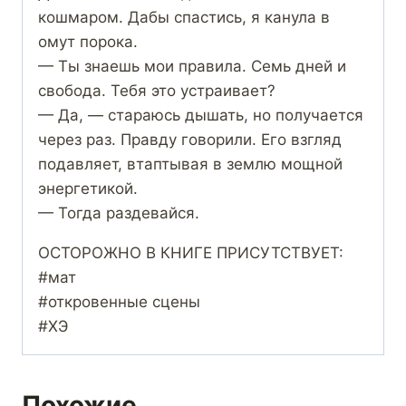
кошмаром. Дабы спастись, я канула в
омут порока.
— Ты знаешь мои правила. Семь дней и
свобода. Тебя это устраивает?
— Да, — стараюсь дышать, но получается
через раз. Правду говорили. Его взгляд
подавляет, втаптывая в землю мощной
энергетикой.
— Тогда раздевайся.
ОСТОРОЖНО В КНИГЕ ПРИСУТСТВУЕТ:
#мат
#откровенные сцены
#ХЭ
Похожие