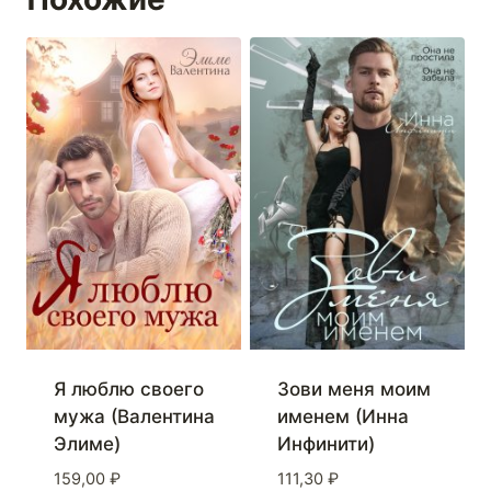
Я люблю своего
Зови меня моим
мужа (Валентина
именем (Инна
Элиме)
Инфинити)
159,00
₽
111,30
₽