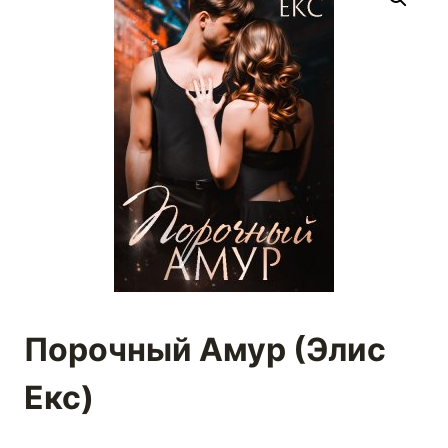
Порочный Амур (Элис
Екс)