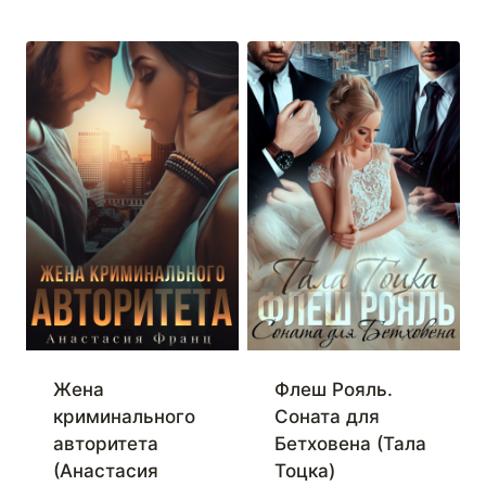
Флеш Рояль.
Жена
Соната для
криминального
Бетховена (Тала
авторитета
Тоцка)
(Анастасия