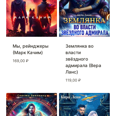
Мы, рейнджеры
Землянка во
(Марк Качим)
власти
звёздного
169,00
₽
адмирала (Вера
Ланс)
119,00
₽