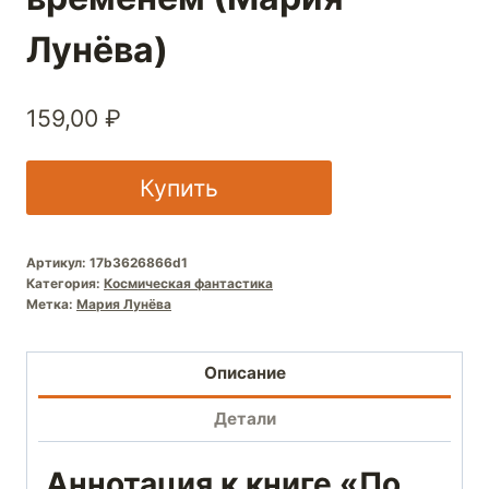
Лунёва)
159,00
₽
Купить
Артикул:
17b3626866d1
Категория:
Космическая фантастика
Метка:
Мария Лунёва
Описание
Детали
Аннотация к книге «По