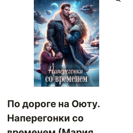
По дороге на Оюту.
Наперегонки со
временем (Мария