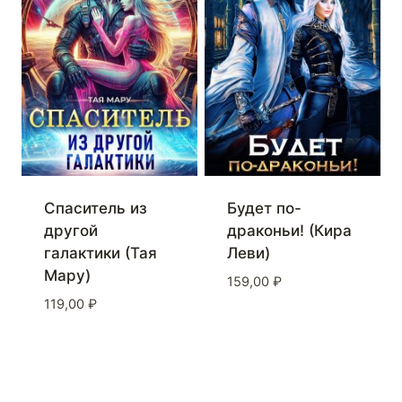
Спаситель из
Будет по-
другой
драконьи! (Кира
галактики (Тая
Леви)
Мару)
159,00
₽
119,00
₽