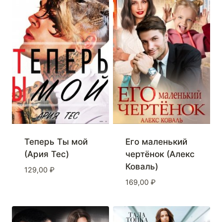
Теперь Ты мой
Его маленький
(Ария Тес)
чертёнок (Алекс
Коваль)
129,00
₽
169,00
₽