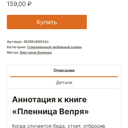
159,00
₽
Купить
Артикул:
2929fc86934c
Категория:
Современный любовный роман
Метка:
Виктория Волкова
Описание
Детали
Аннотация к книге
«Пленница Вепря»
Когда случается беда, стоит, отбросив