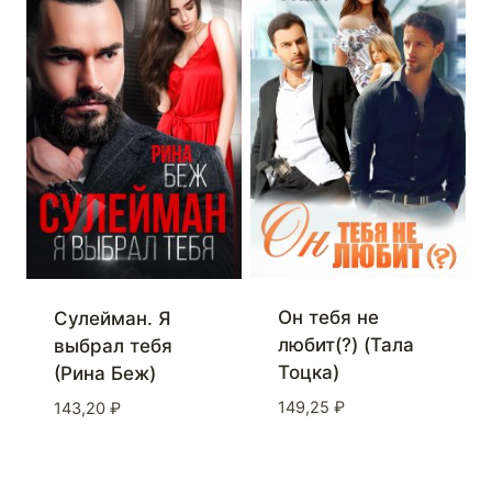
Он тебя не
Сулейман. Я
любит(?) (Тала
выбрал тебя
Тоцка)
(Рина Беж)
149,25
₽
143,20
₽