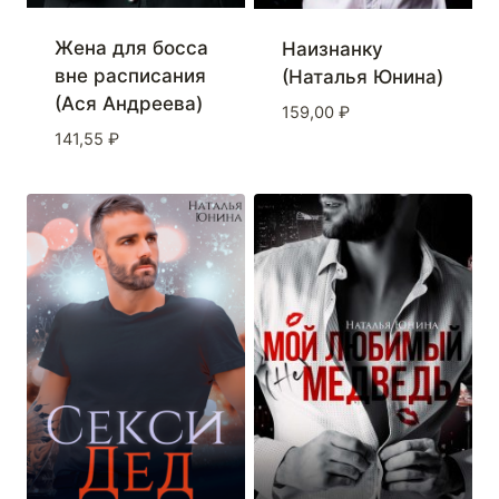
Жена для босса
Наизнанку
вне расписания
(Наталья Юнина)
(Ася Андреева)
159,00
₽
141,55
₽