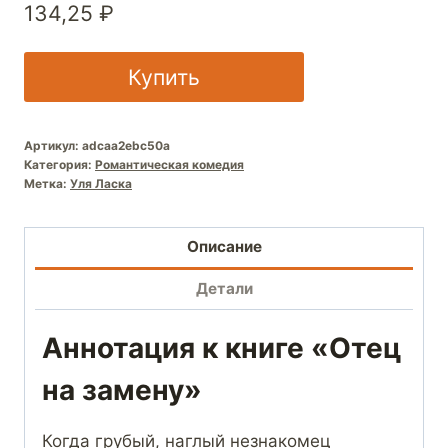
134,25
₽
Купить
Артикул:
adcaa2ebc50a
Категория:
Романтическая комедия
Метка:
Уля Ласка
Описание
Детали
Аннотация к книге «Отец
на замену»
Когда грубый, наглый незнакомец