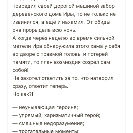
повредил своей дорогой машиной забор
деревенского дома Иры, то не только не
извинился, а ещё и нахамил. От обиды
она прорыдала всю ночь.
А когда через неделю во время сильной
метели Ира обнаружила этого хама у себя
во дворе с травмой головы и потерей
памяти, то план возмездия созрел сам
собой!
Не захотел ответить за то, что натворил
сразу, ответит теперь.
Но как?!
— неунывающая героиня;
— упрямый, харизматичный герой;
— смешные недоразумения;
— трогательные моменты;