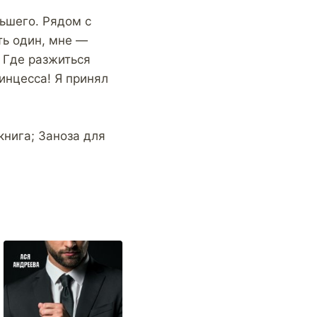
льшего. Рядом с
ть один, мне —
. Где разжиться
инцесса! Я принял
книга; Заноза для