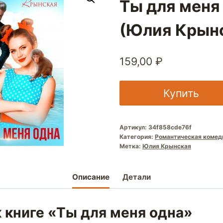
Ты для меня
(Юлия Крын
159,00
₽
Купить
Артикул:
34f858cde76f
Категория:
Романтическая комед
Метка:
Юлия Крынская
Описание
Детали
 книге «Ты для меня одна»