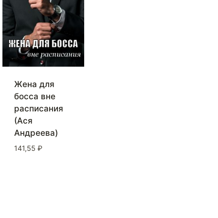
Жена для
босса вне
расписания
(Ася
Андреева)
141,55
₽