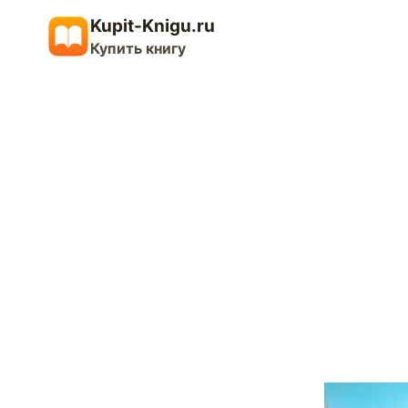
Перейти
Kupit-Knigu.ru
к
Купить книгу
содержимому