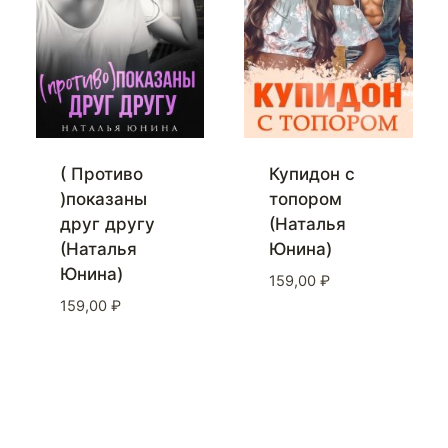
( Противо
Купидон с
)показаны
топором
друг другу
(Наталья
(Наталья
Юнина)
Юнина)
159,00
₽
159,00
₽