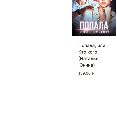
Попала, или
Кто кого
(Наталья
Юнина)
159,00
₽