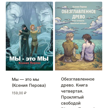
Обезглавленное
Мы — это мы
древо. Книга
(Ксения Перова)
четвертая.
159,00
₽
Проклятый
свободой