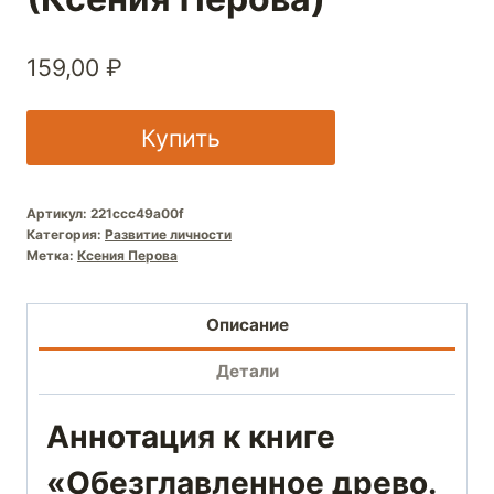
159,00
₽
Купить
Артикул:
221ccc49a00f
Категория:
Развитие личности
Метка:
Ксения Перова
Описание
Детали
Аннотация к книге
«Обезглавленное древо.