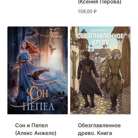
(Ксения Перова)
159,00
₽
Сон и Пепел
Обезглавленное
(Алекс Анжело)
древо. Книга