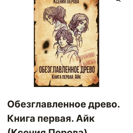
Обезглавленное древо.
Книга первая. Айк
(Ксения Перова)