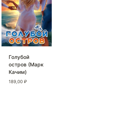
Голубой
остров (Марк
Качим)
189,00
₽