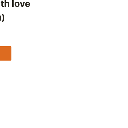
th love
)