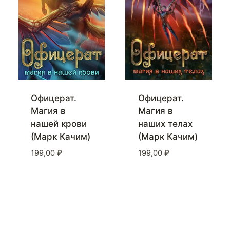
Офицерат.
Офицерат.
Магия в
Магия в
нашей крови
наших телах
(Марк Качим)
(Марк Качим)
199,00
₽
199,00
₽