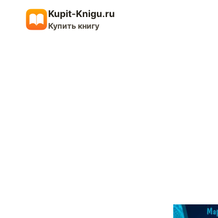
Перейти
Kupit-Knigu.ru
к
Купить книгу
содержимому