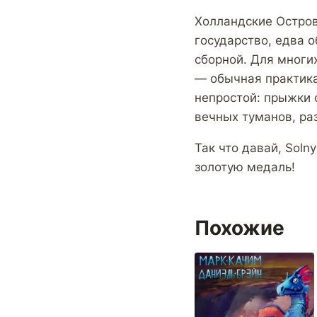
Холландские Остров
государство, едва 
сборной. Для многи
— обычная практика
непростой: прыжки 
вечных туманов, раз
Так что давай, Solny
золотую медаль!
Похожие