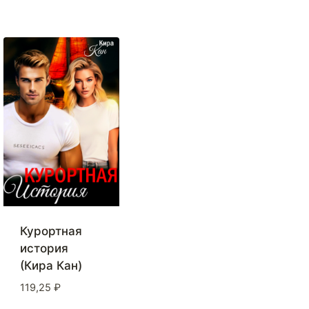
Курортная
история
(Кира Кан)
119,25
₽