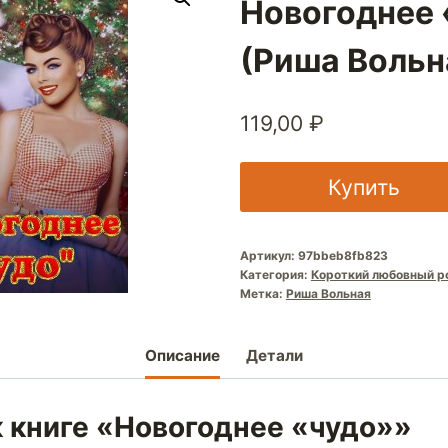
Новогоднее 
(Риша Вольн
119,00
₽
Купить
Артикул:
97bbeb8fb823
Категория:
Короткий любовный р
Метка:
Риша Вольная
Описание
Детали
к книге «Новогоднее «чудо»»