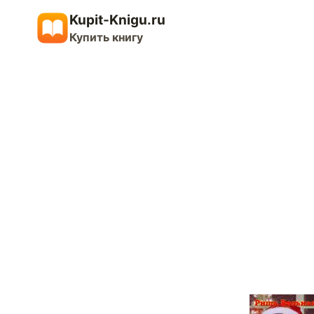
Перейти
Kupit-Knigu.ru
к
Купить книгу
содержимому