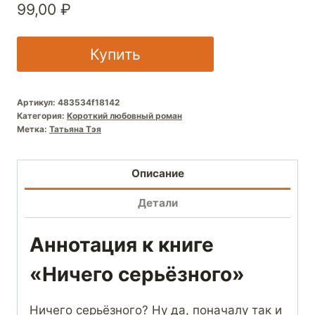
99,00
₽
Купить
Артикул:
483534f18142
Категория:
Короткий любовный роман
Метка:
Татьяна Тэя
Описание
Детали
Аннотация к книге
«Ничего серьёзного»
Ничего серьёзного? Ну да, поначалу так и