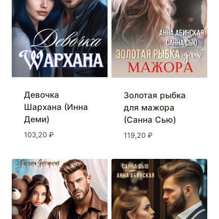
Девочка
Золотая рыбка
Шархана (Инна
для мажора
Деми)
(Санна Сью)
103,20
₽
119,20
₽