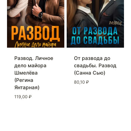
Развод. Личное
От развода до
дело майора
свадьбы. Развод
Шмелёва
(Санна Сью)
(Регина
80,10
₽
Янтарная)
119,00
₽