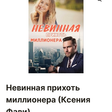
Невинная прихоть
миллионера (Ксения
Фави)