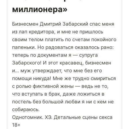
миллионера»
Бизнесмен Дмитрий Забарский спас меня
из лап кредитора, и мне не пришлось
своим телом платить по счетам покойного
папеньки. Но радоваться оказалось рано:
теперь по документам я — супруга
Забарского! И этот красавец, бизнесмен
и… муж утверждает, что мне без его
помощи никуда! Мне же трудно смириться
с ролью фиктивной жены — ведь не то,
что вступать в брак, даже ложиться в
постель без большой любви я ни с кем не
собираюсь.
Однотомник. ХЭ. Детальные сцены секса
18+