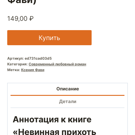
149,00
₽
Купить
Артикул:
ed731cad03d5
Категория:
Современный любовный роман
Метка:
Ксения Фави
Описание
Детали
Аннотация к книге
«Невинная прихоть