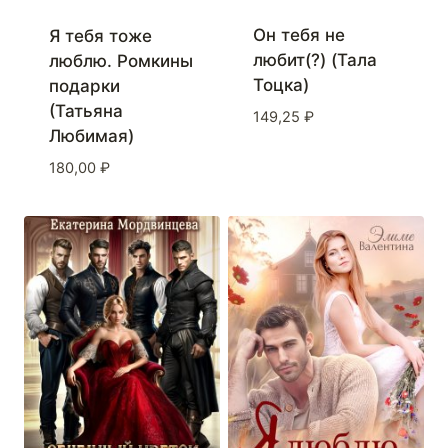
Он тебя не
Я тебя тоже
любит(?) (Тала
люблю. Ромкины
Тоцка)
подарки
(Татьяна
149,25
₽
Любимая)
180,00
₽