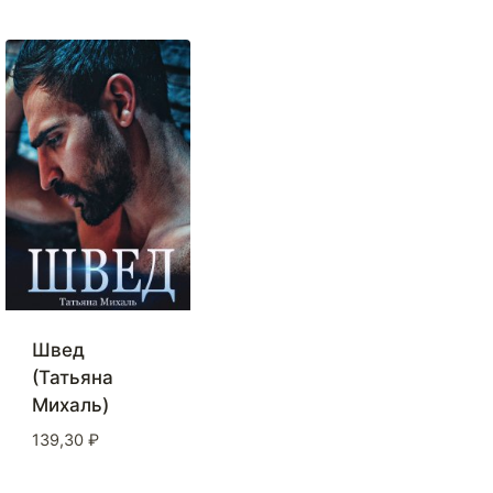
Швед
(Татьяна
Михаль)
139,30
₽