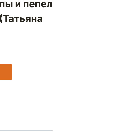
пы и пепел
 (Татьяна