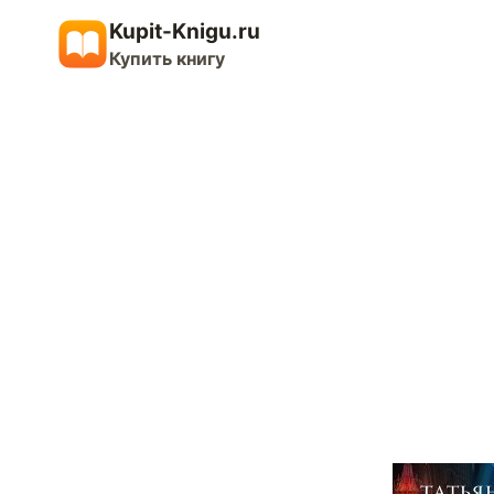
Перейти
Kupit-Knigu.ru
к
Купить книгу
содержимому