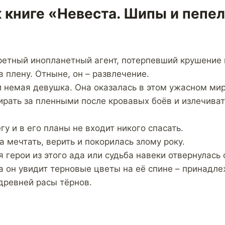
 книге «Невеста. Шипы и пепел
ретный инопланетный агент, потерпевший крушение 
в плену. Отныне, он – развлечение.
и немая девушка. Она оказалась в этом ужасном м
бирать за пленными после кровавых боёв и излечива
гу и в его планы не входит никого спасать.
 мечтать, верить и покорилась злому року.
 герои из этого ада или судьба навеки отвернулась 
а он увидит терновые цветы на её спине – принадле
древней расы тёрнов.