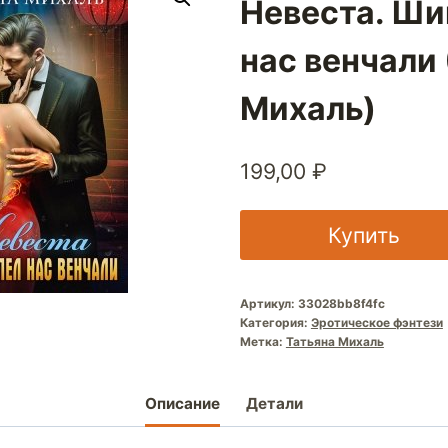
Невеста. Ши
нас венчали
Михаль)
199,00
₽
Купить
Артикул:
33028bb8f4fc
Категория:
Эротическое фэнтези
Метка:
Татьяна Михаль
Описание
Детали