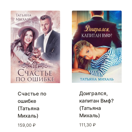
Доигрался,
Счастье по
капитан Вмф?
ошибке
(Татьяна
(Татьяна
Михаль)
Михаль)
111,30
₽
159,00
₽