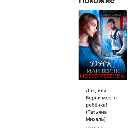
Похожие
Днк, или
Верни моего
ребёнка!
(Татьяна
Михаль)