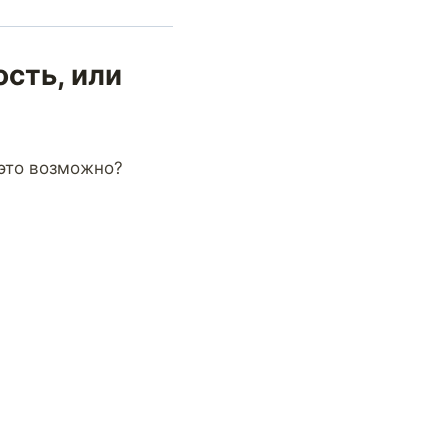
сть, или
 это возможно?