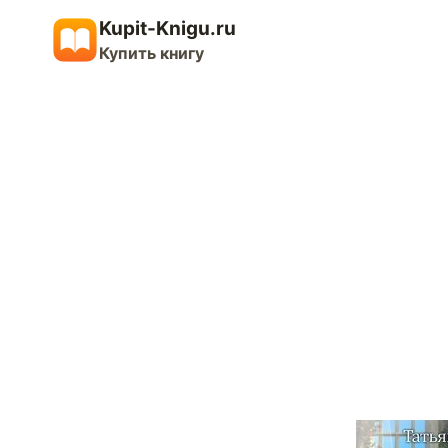
Перейти
Kupit-Knigu.ru
к
Купить книгу
содержимому