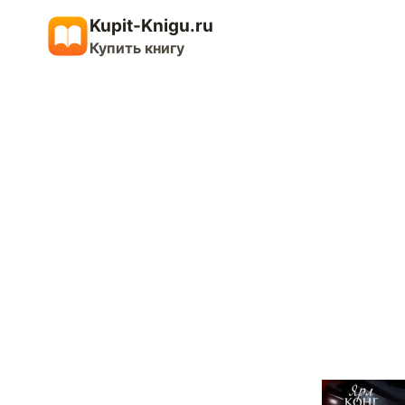
Перейти
Kupit-Knigu.ru
к
Купить книгу
содержимому