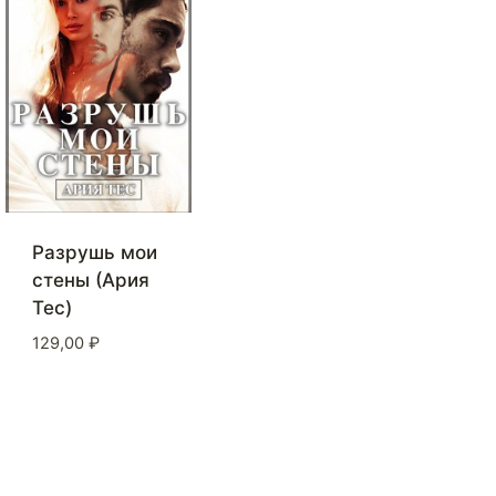
Разрушь мои
стены (Ария
Тес)
129,00
₽