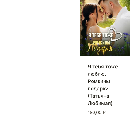
Я тебя тоже
люблю.
Ромкины
подарки
(Татьяна
Любимая)
180,00
₽