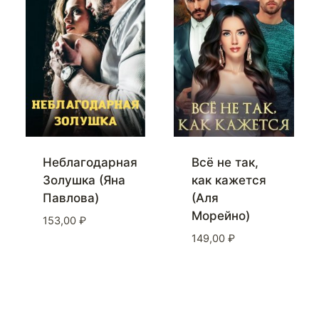
Неблагодарная
Всё не так,
Золушка (Яна
как кажется
Павлова)
(Аля
Морейно)
153,00
₽
149,00
₽