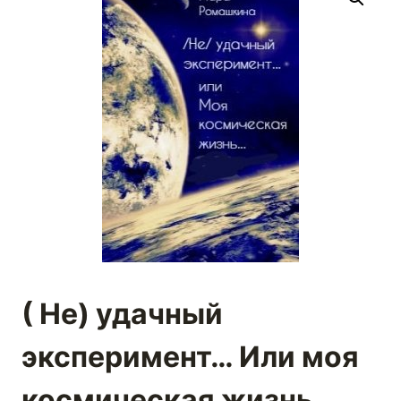
( Не) удачный
эксперимент… Или моя
космическая жизнь