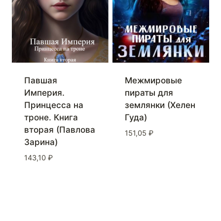
Павшая
Межмировые
Империя.
пираты для
Принцесса на
землянки (Хелен
троне. Книга
Гуда)
вторая (Павлова
151,05
₽
Зарина)
143,10
₽