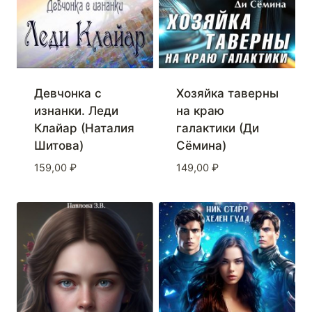
Девчонка с
Хозяйка таверны
изнанки. Леди
на краю
Клайар (Наталия
галактики (Ди
Шитова)
Сёмина)
159,00
₽
149,00
₽