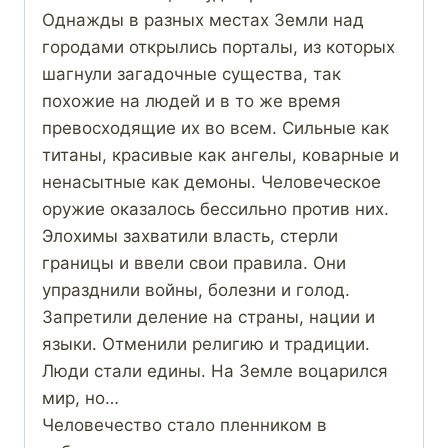
Однажды в разных местах Земли над
городами открылись порталы, из которых
шагнули загадочные существа, так
похожие на людей и в то же время
превосходящие их во всем. Сильные как
титаны, красивые как ангелы, коварные и
ненасытные как демоны. Человеческое
оружие оказалось бессильно против них.
Элохимы захватили власть, стерли
границы и ввели свои правила. Они
упразднили войны, болезни и голод.
Запретили деление на страны, нации и
языки. Отменили религию и традиции.
Люди стали едины. На Земле воцарился
мир, но…
Человечество стало пленником в