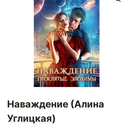
Наваждение (Алина
Углицкая)