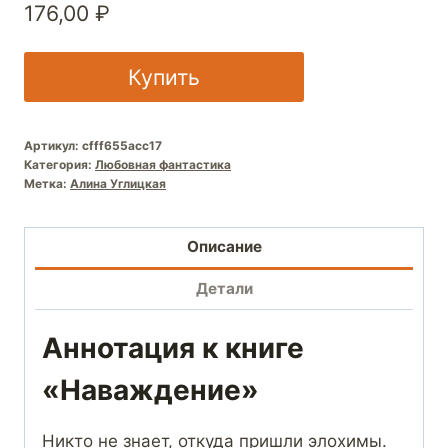
176,00
₽
Купить
Артикул:
cfff655acc17
Категория:
Любовная фантастика
Метка:
Алина Углицкая
Описание
Детали
Аннотация к книге
«Наваждение»
Никто не знает, откуда пришли элохимы.