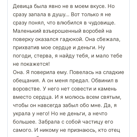
Девица была явно не в моем вкусе. Но
сразу запала в душу… Вот только я не
сразу понял, что влюбился в чудовище.
Маленький взъерошенный воробей на
поверку оказался гадюкой. Она сбежала,
прихватив мое сердце и деньги. Ну
погоди, стерва, я найду тебя, и мало тебе
не покажется!
Она. Я поверила ему. Повелась на сладкие
обещания. А он меня предал. Обвинил в
воровстве. У него нет совести и камень
вместо сердца. И я молюсь всем святым,
чтобы он навсегда забыл обо мне. Да, я
украла у него! Но не деньги, а нечто
большее. Забрала с собой частицу его
самого. И никому не признаюсь, кто отец