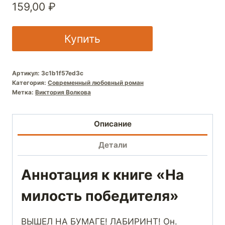
159,00
₽
Купить
Артикул:
3c1b1f57ed3c
Категория:
Современный любовный роман
Метка:
Виктория Волкова
Описание
Детали
Аннотация к книге «На
милость победителя»
ВЫШЕЛ НА БУМАГЕ! ЛАБИРИНТ! Он.