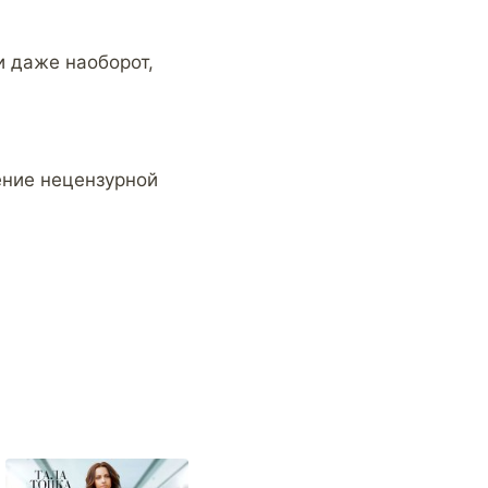
и даже наоборот,
ение нецензурной