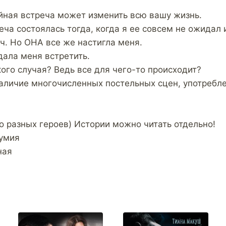
айная встреча может изменить всю вашу жизнь.
ча состоялась тогда, когда я ее совсем не ожидал 
ч. Но ОНА все же настигла меня.
ала меня встретить.
ого случая? Ведь все для чего-то происходит?
личие многочисленных постельных сцен, употребл
о разных героев) Истории можно читать отдельно!
зумия
ная