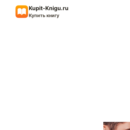
Перейти
Kupit-Knigu.ru
к
Купить книгу
содержимому