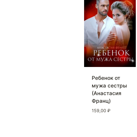
Ребенок от
мужа сестры
(Анастасия
Франц)
159,00
₽