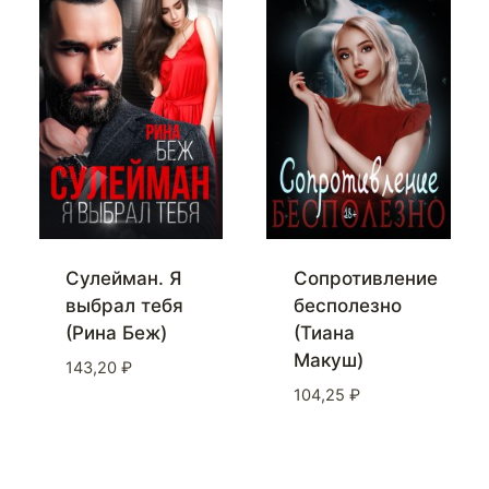
Сулейман. Я
Сопротивление
выбрал тебя
бесполезно
(Рина Беж)
(Тиана
Макуш)
143,20
₽
104,25
₽