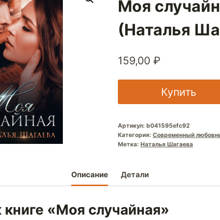
Моя случай
(Наталья Ша
159,00
₽
Купить
Артикул:
b041595efc92
Категория:
Современный любовн
Метка:
Наталья Шагаева
Описание
Детали
 книге «Моя случайная»