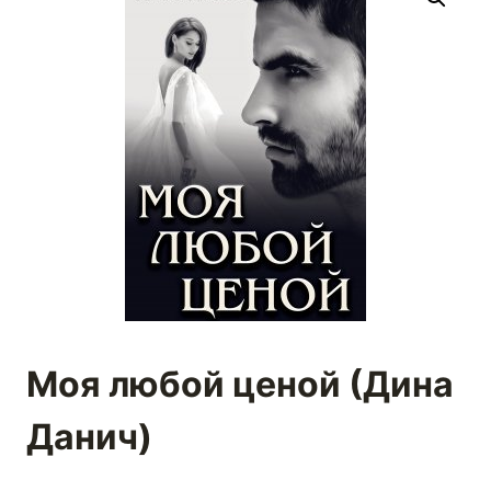
Моя любой ценой (Дина
Данич)