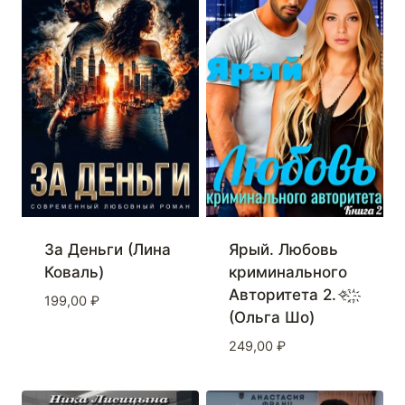
За Деньги (Лина
Ярый. Любовь
Коваль)
криминального
Авторитета 2.✧ ҈ ҉
199,00
₽
(Ольга Шо)
249,00
₽