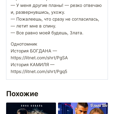
— У меня другие планы! — резко отвечаю
и, развернувшись, ухожу.
— Пожалеешь, что сразу не согласилась,
— летит мне в спину.
— Все равно моей будешь, Злата.
Однотомник
История БОГДАНА —
https://litnet.com/shrt/PgSA
История КАМИЛЯ —
https://litnet.com/shrt/Pgq5
Похожие