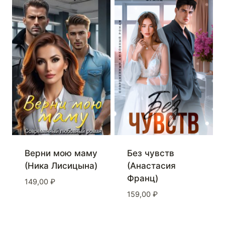
Верни мою маму
Без чувств
(Ника Лисицына)
(Анастасия
Франц)
149,00
₽
159,00
₽