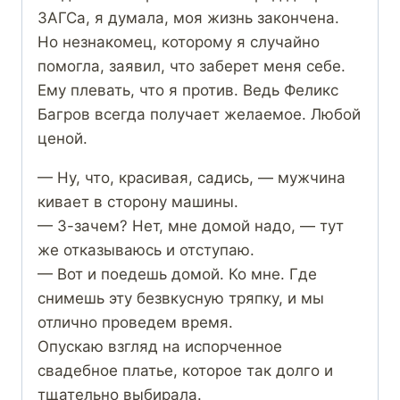
ЗАГСа, я думала, моя жизнь закончена.
Но незнакомец, которому я случайно
помогла, заявил, что заберет меня себе.
Ему плевать, что я против. Ведь Феликс
Багров всегда получает желаемое. Любой
ценой.
— Ну, что, красивая, садись, — мужчина
кивает в сторону машины.
— З-зачем? Нет, мне домой надо, — тут
же отказываюсь и отступаю.
— Вот и поедешь домой. Ко мне. Где
снимешь эту безвкусную тряпку, и мы
отлично проведем время.
Опускаю взгляд на испорченное
свадебное платье, которое так долго и
тщательно выбирала.