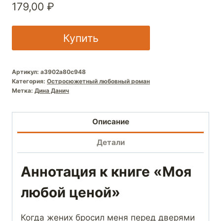
179,00
₽
Купить
Артикул:
a3902a80c948
Категория:
Остросюжетный любовный роман
Метка:
Дина Данич
Описание
Детали
Аннотация к книге «Моя
любой ценой»
Когда жених бросил меня перед дверями