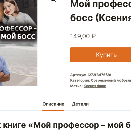
Мой професс
босс (Ксени
149,00
₽
Купить
Артикул:
1272f8476f2d
Категория:
Современный любовн
Метка:
Ксения Фави
Описание
Детали
 книге «Мой профессор – мой 