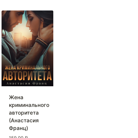
Жена
криминального
авторитета
(Анастасия
Франц)