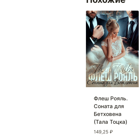
Флеш Рояль.
Соната для
Бетховена
(Тала Тоцка)
149,25
₽