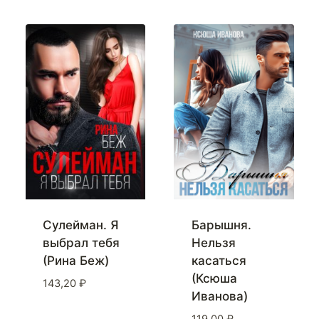
Сулейман. Я
Барышня.
выбрал тебя
Нельзя
(Рина Беж)
касаться
(Ксюша
143,20
₽
Иванова)