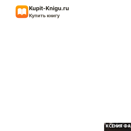
Перейти
Kupit-Knigu.ru
к
Купить книгу
содержимому