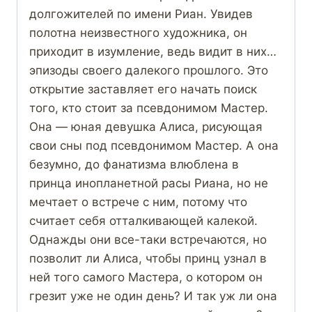
долгожителей по имени Риан. Увидев
полотна неизвестного художника, он
приходит в изумление, ведь видит в них…
эпизоды своего далекого прошлого. Это
открытие заставляет его начать поиск
того, кто стоит за псевдонимом Мастер.
Она — юная девушка Алиса, рисующая
свои сны под псевдонимом Мастер. А она
безумно, до фанатизма влюблена в
принца инопланетной расы Риана, но не
мечтает о встрече с ним, потому что
считает себя отталкивающей калекой.
Однажды они все-таки встречаются, но
позволит ли Алиса, чтобы принц узнал в
ней того самого Мастера, о котором он
грезит уже не один день? И так уж ли она