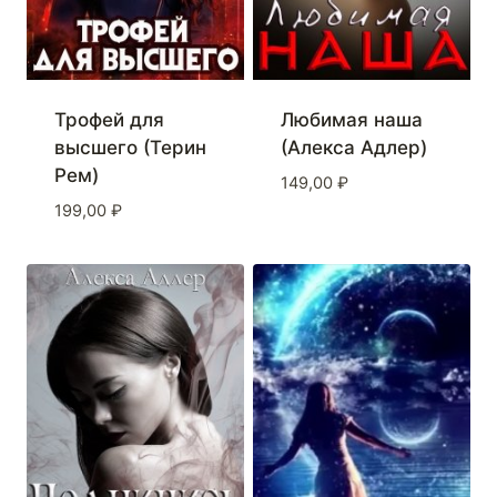
Трофей для
Любимая наша
высшего (Терин
(Алекса Адлер)
Рем)
149,00
₽
199,00
₽