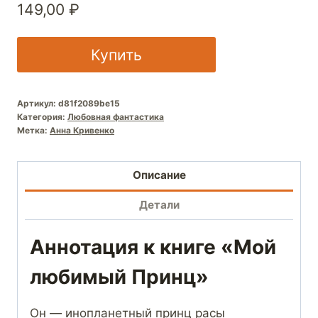
149,00
₽
Купить
Артикул:
d81f2089be15
Категория:
Любовная фантастика
Метка:
Анна Кривенко
Описание
Детали
Аннотация к книге «Мой
любимый Принц»
Он — инопланетный принц расы