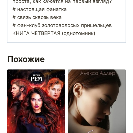
проста, как кажется на первый взгляд?
# настоящая фанатка
# связь сквозь века
# фан-клуб золотоволосых пришельцев
КНИГА ЧЕТВЕРТАЯ (однотомник)
Похожие