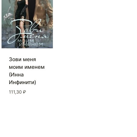
Зови меня
моим именем
(Инна
Инфинити)
111,30
₽