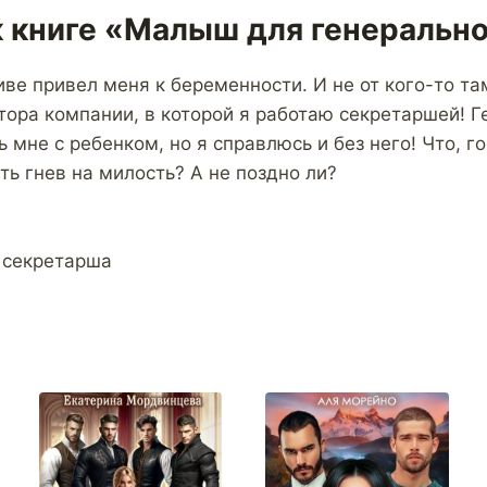
к книге «Малыш для генеральн
ве привел меня к беременности. И не от кого-то там
тора компании, в которой я работаю секретаршей! 
 мне с ребенком, но я справлюсь и без него! Что, г
ть гнев на милость? А не поздно ли?
 секретарша