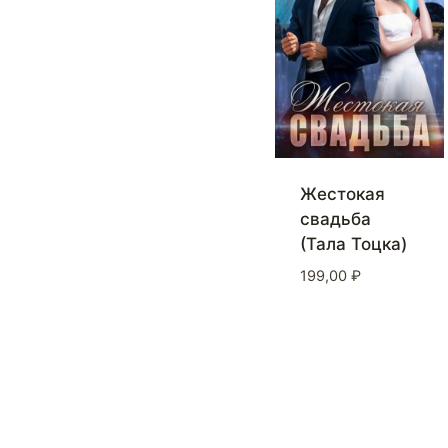
Жестокая
свадьба
(Тала Тоцка)
199,00
₽