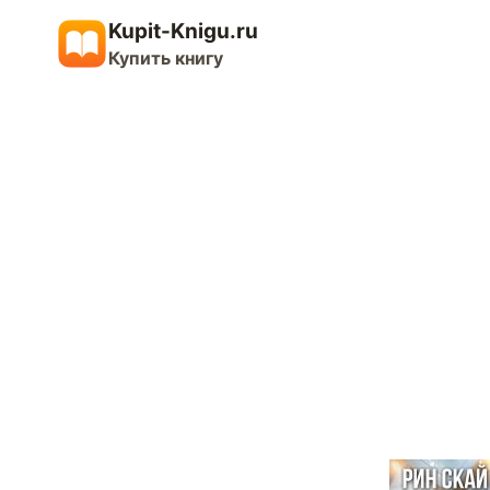
Перейти
Kupit-Knigu.ru
к
Купить книгу
содержимому