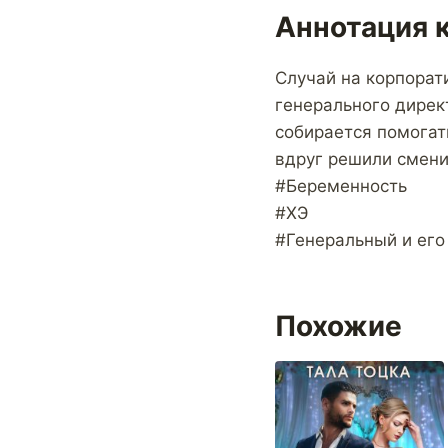
Аннотация 
Случай на корпорати
генерального дирек
собирается помогать
вдруг решили смени
#Беременность
#ХЭ
#Генеральный и его
Похожие