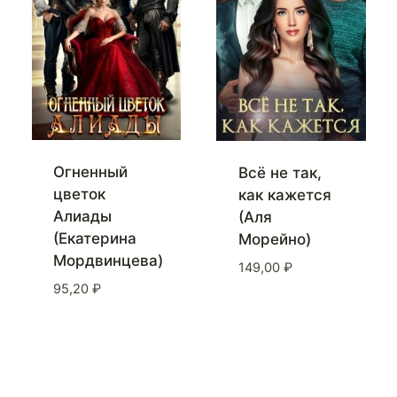
Огненный
Всё не так,
цветок
как кажется
Алиады
(Аля
(Екатерина
Морейно)
Мордвинцева)
149,00
₽
95,20
₽