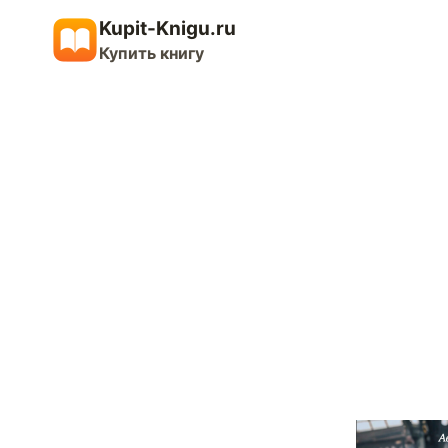
Перейти
Kupit-Knigu.ru
к
Купить книгу
содержимому