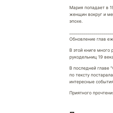
Мария попадает в 1
женщин вокруг и ме
эпохе.
_____________________
Обновление глав еж
В этой книге много
рукодельниц 19 век
В последней главе "
по тексту постарал
интересные события
Приятного прочтени