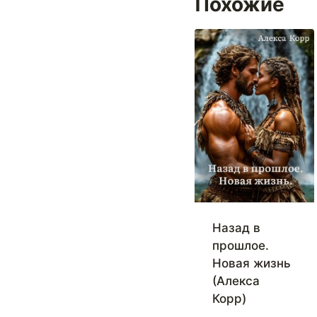
Похожие
Назад в
прошлое.
Новая жизнь
(Алекса
Корр)