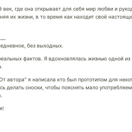
9 век, где она открывает для себя мир любви и руко
няя их жизни, в то время как находит своё настояще
___
едневное, без выходных.
 реальных фактов. Я вдохновлялась жизнью одной и
а.
От автора" я написала кто был прототипом для неко
ась делать сноски, чтобы пояснять мало употребляе
.
я!