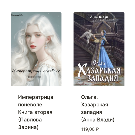
Императрица
Ольга.
поневоле.
Хазарская
Книга вторая
западня
(Павлова
(Анна Влади)
Зарина)
119,00
₽