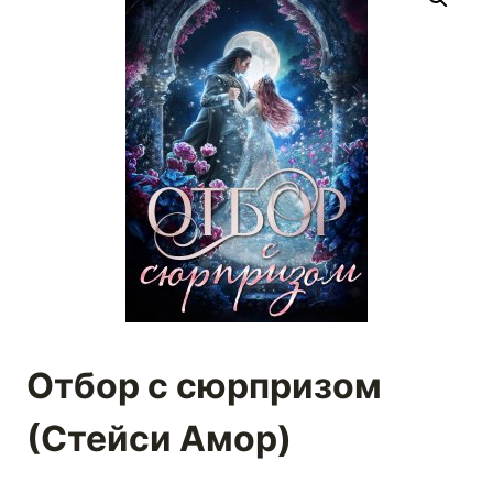
Отбор с сюрпризом
(Стейси Амор)