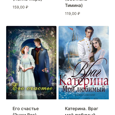
Тимина)
159,00
₽
119,00
₽
Его счастье
Катерина. Враг