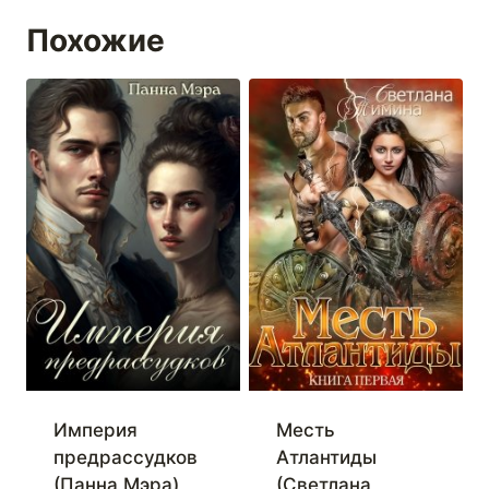
Похожие
Империя
Месть
предрассудков
Атлантиды
(Панна Мэра)
(Светлана