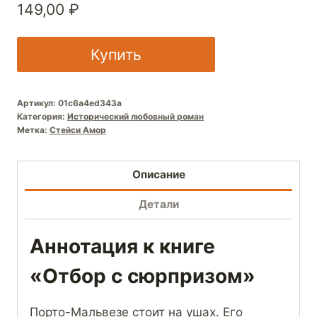
149,00
₽
Купить
Артикул:
01c6a4ed343a
Категория:
Исторический любовный роман
Метка:
Стейси Амор
Описание
Детали
Аннотация к книге
«Отбор с сюрпризом»
Порто-Мальвезе стоит на ушах. Его