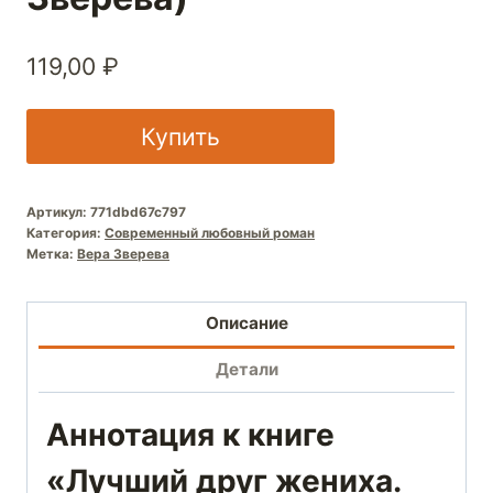
119,00
₽
Купить
Артикул:
771dbd67c797
Категория:
Современный любовный роман
Метка:
Вера Зверева
Описание
Детали
Аннотация к книге
«Лучший друг жениха.