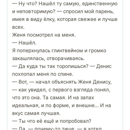
— Ну что? Нашёл ту самую, единственную
и неповторимую? — спросил мой парень,
имея в виду ёлку, которая свежее и лучше
всех.
Женя посмотрел на меня.
— Нашёл.
Я поперхнулась глинтвейном и громко
закашлялась, отворачиваясь.
— Да куда ты так торопишься? — Денис
похлопал меня по спине.
— Вот, — начал объяснять Женя Денису,
— как увидел, с первого взгляда понял,
что это она. Та самая. И на запах
идеальная, и по форме, и внешне… И на
вкус самая лучшая.
— Ты что её ещё и попробовал?
— Да, — почему-то тише, — я хотел