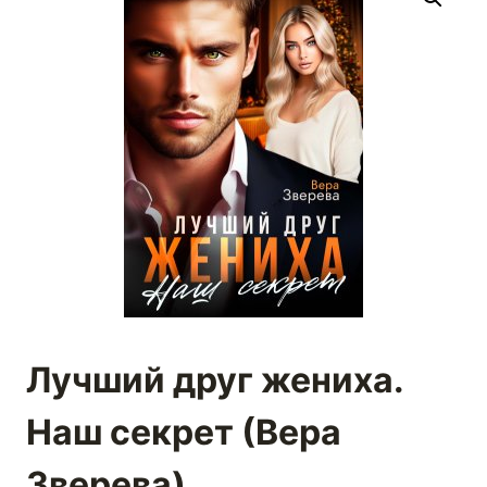
Лучший друг жениха.
Наш секрет (Вера
Зверева)