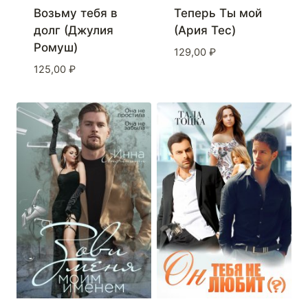
Возьму тебя в
Теперь Ты мой
долг (Джулия
(Ария Тес)
Ромуш)
129,00
₽
125,00
₽