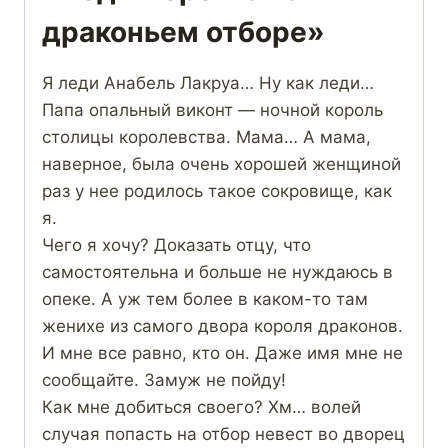
драконьем отборе»
Я леди Анабель Лакруа… Ну как леди…
Папа опальный виконт — ночной король
столицы королевства. Мама… А мама,
наверное, была очень хорошей женщиной
раз у нее родилось такое сокровище, как
я.
Чего я хочу? Доказать отцу, что
самостоятельна и больше не нуждаюсь в
опеке. А уж тем более в каком-то там
женихе из самого двора короля драконов.
И мне все равно, кто он. Даже имя мне не
сообщайте. Замуж не пойду!
Как мне добиться своего? Хм… волей
случая попасть на отбор невест во дворец