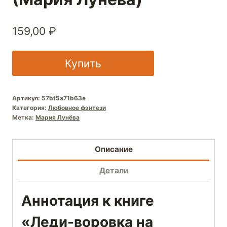
159,00
₽
Купить
Артикул:
57bf5a71b63e
Категория:
Любовное фэнтези
Метка:
Мария Лунёва
Описание
Детали
Аннотация к книге
«Леди-воровка на