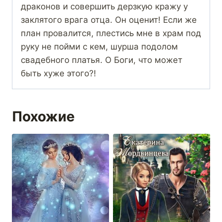
драконов и совершить дерзкую кражу у
заклятого врага отца. Он оценит! Если же
план провалится, плестись мне в храм под
руку не пойми с кем, шурша подолом
свадебного платья. О Боги, что может
быть хуже этого?!
Похожие