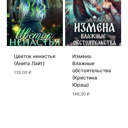
Измена.
Цветок ненастья
Влажные
(Анита Лайт)
обстоятельства
135,00
₽
(Кристина
Юраш)
149,00
₽