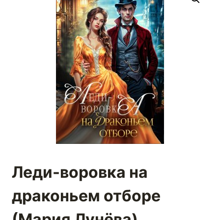
Леди-воровка на
драконьем отборе
(Мария Лунёва)