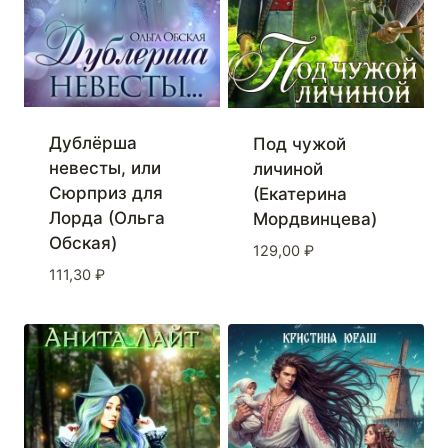
Дублёрша
Под чужой
невесты, или
личиной
Сюрприз для
(Екатерина
Лорда (Ольга
Мордвинцева)
Обская)
129,00
₽
111,30
₽